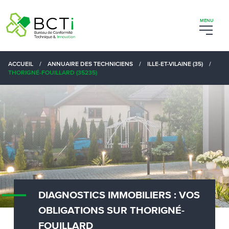
ACCUEIL
/
ANNUAIRE DES TECHNICIENS
/
ILLE-ET-VILAINE (35)
/
THORIGNÉ-FOUILLARD (35235)
DIAGNOSTICS IMMOBILIERS : VOS
OBLIGATIONS SUR THORIGNÉ-
FOUILLARD