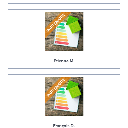
Etienne M.
François D.