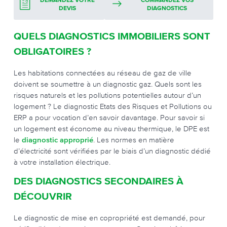
DEMANDEZ VOTRE
COMMANDEZ VOS
DEVIS
DIAGNOSTICS
QUELS DIAGNOSTICS IMMOBILIERS SONT
OBLIGATOIRES ?
Les habitations connectées au réseau de gaz de ville
doivent se soumettre à un diagnostic gaz. Quels sont les
risques naturels et les pollutions potentielles autour d’un
logement ? Le diagnostic Etats des Risques et Pollutions ou
ERP a pour vocation d’en savoir davantage. Pour savoir si
un logement est économe au niveau thermique, le DPE est
le
diagnostic approprié
. Les normes en matière
d’électricité sont vérifiées par le biais d’un diagnostic dédié
à votre installation électrique.
DES DIAGNOSTICS SECONDAIRES À
DÉCOUVRIR
Le diagnostic de mise en copropriété est demandé, pour