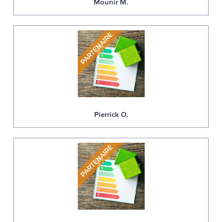
Mounir M.
Pierrick O.