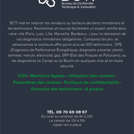
BCTI met en relation les vendeurs ou bailleurs de biens immobiliers et
les techniciens. Recherchez et trouvez facilement un expert certifié dans
votre ville (Paris, Lyon, Lille, Marseille, Bordeaux…) pour la réalisation de
vos diagnostics immobiliers obligatoires. Comparez les prix, et
sélectionnez la meilleure offre parmi plus de 300 techniciens : DPE
(Diagnostic de Performance Énergétique), diagnostic amiante, plomb,
termites, mérule, électricité, gaz, ERP (État des Risques et Pollutions), ou
les diagnostics loi Carrez ou loi Boutin en quelques clics et en toute
sécurité.
CGV
Mentions légales
Utilisation des cookies
-
-
-
Paramètres des cookies
Politique de confidentialité
-
-
Annuaire des techniciens
A propos
-
TÉL. 09 70 69 08 97
Du lundi au vendredi de 8h à 20h
Le samedi de 10h à 15h
Appel non surtaxé