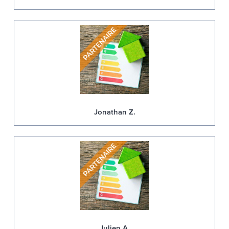
Jonathan Z.
Julien A.