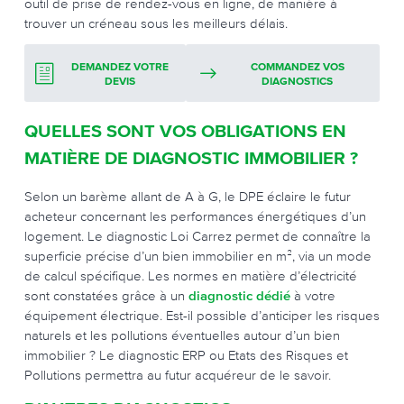
outil de prise de rendez-vous en ligne, de manière à
trouver un créneau sous les meilleurs délais.
DEMANDEZ VOTRE
COMMANDEZ VOS
DEVIS
DIAGNOSTICS
QUELLES SONT VOS OBLIGATIONS EN
MATIÈRE DE DIAGNOSTIC IMMOBILIER ?
Selon un barème allant de A à G, le DPE éclaire le futur
acheteur concernant les performances énergétiques d’un
logement. Le diagnostic Loi Carrez permet de connaître la
superficie précise d’un bien immobilier en m², via un mode
de calcul spécifique. Les normes en matière d’électricité
sont constatées grâce à un
diagnostic dédié
à votre
équipement électrique. Est-il possible d’anticiper les risques
naturels et les pollutions éventuelles autour d’un bien
immobilier ? Le diagnostic ERP ou Etats des Risques et
Pollutions permettra au futur acquéreur de le savoir.