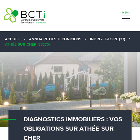
ACCUEIL
/
ANNUAIRE DES TECHNICIENS
/
INDRE-ET-LOIRE (37)
/
ATHÉE-SUR-CHER (37270)
DIAGNOSTICS IMMOBILIERS : VOS
OBLIGATIONS SUR ATHÉE-SUR-
CHER