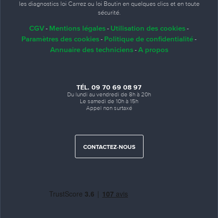
les diagnostics loi Carrez ou loi Boutin en quelques clics et en toute
sécurité.
CGV
Mentions légales
Utilisation des cookies
-
-
-
Paramètres des cookies
Politique de confidentialité
-
-
Annuaire des techniciens
A propos
-
TÉL. 09 70 69 08 97
Du lundi au vendredi de 8h à 20h
Le samedi de 10h à 15h
Appel non surtaxé
CONTACTEZ-NOUS