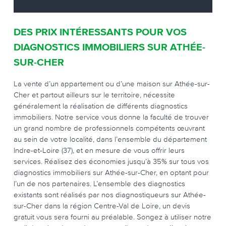
DES PRIX INTÉRESSANTS POUR VOS
DIAGNOSTICS IMMOBILIERS SUR ATHÉE-
SUR-CHER
La vente d’un appartement ou d’une maison sur Athée-sur-
Cher et partout ailleurs sur le territoire, nécessite
généralement la réalisation de différents diagnostics
immobiliers. Notre service vous donne la faculté de trouver
un grand nombre de professionnels compétents œuvrant
au sein de votre localité, dans l’ensemble du département
Indre-et-Loire (37), et en mesure de vous offrir leurs
services. Réalisez des économies jusqu’à 35% sur tous vos
diagnostics immobiliers sur Athée-sur-Cher, en optant pour
l’un de nos partenaires. L’ensemble des diagnostics
existants sont réalisés par nos diagnostiqueurs sur Athée-
sur-Cher dans la région Centre-Val de Loire, un devis
gratuit vous sera fourni au préalable. Songez à utiliser notre