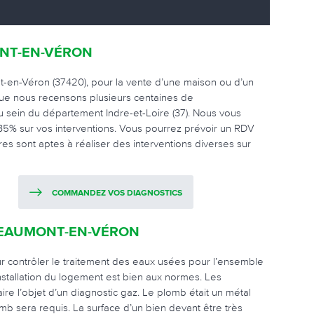
ONT-EN-VÉRON
-en-Véron (37420), pour la vente d’une maison ou d’un
que nous recensons plusieurs centaines de
 au sein du département Indre-et-Loire (37). Nous vous
à 35% sur vos interventions. Vous pourrez prévoir un RDV
ires sont aptes à réaliser des interventions diverses sur
COMMANDEZ VOS DIAGNOSTICS
 BEAUMONT-EN-VÉRON
pour contrôler le traitement des eaux usées pour l’ensemble
’installation du logement est bien aux normes. Les
e l’objet d’un diagnostic gaz. Le plomb était un métal
lomb sera requis. La surface d’un bien devant être très