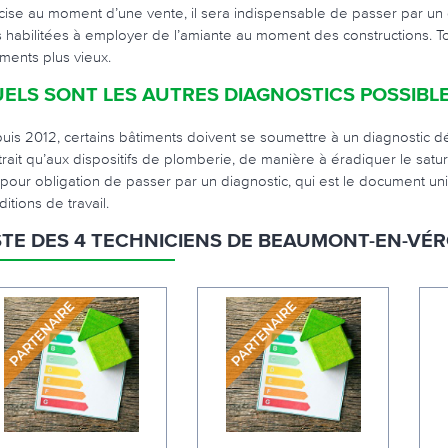
cise au moment d’une vente, il sera indispensable de passer par un d
s habilitées à employer de l’amiante au moment des constructions. Tou
iments plus vieux.
ELS SONT LES AUTRES DIAGNOSTICS POSSIBLE
uis 2012, certains bâtiments doivent se soumettre à un diagnostic d
 trait qu’aux dispositifs de plomberie, de manière à éradiquer le sa
 pour obligation de passer par un diagnostic, qui est le document uni
itions de travail.
STE DES 4 TECHNICIENS DE BEAUMONT-EN-VÉ