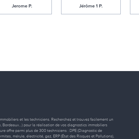
Jerome P.
Jérôme 1 P.
immobiliers et les techniciens. Recherchez et trouvez facilement un
ille, Bordeaux…) pour la réalisation de vos diagnostics immobiliers
eure offre parmi plus de 300 techniciens : DPE (Diagnostic de
ites, mérule, électricité, gaz, ERP (État des Risques et Pollutions),