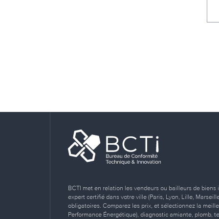
BCTI met en relation les vendeurs ou bailleurs de biens 
expert certifié dans votre ville (Paris, Lyon, Lille, Marse
obligatoires. Comparez les prix, et sélectionnez la meill
Performance Énergétique), diagnostic amiante, plomb, term