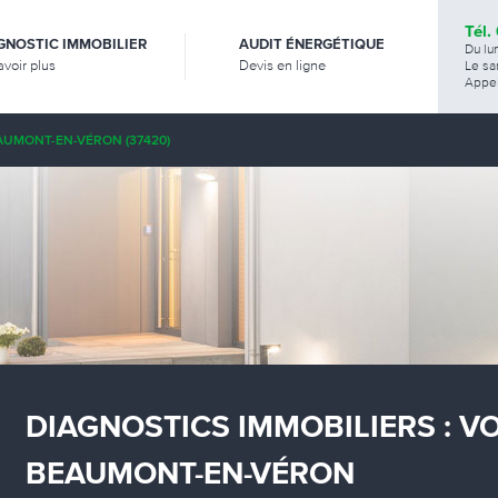
Tél.
GNOSTIC IMMOBILIER
AUDIT ÉNERGÉTIQUE
Du lu
avoir plus
Devis en ligne
Le sa
Appel
AUMONT-EN-VÉRON (37420)
DIAGNOSTICS IMMOBILIERS : V
BEAUMONT-EN-VÉRON