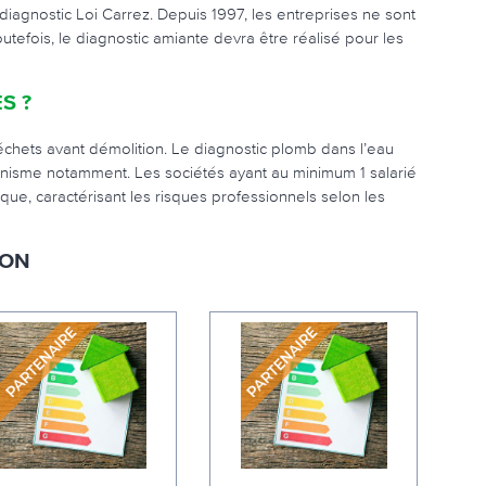
iagnostic Loi Carrez. Depuis 1997, les entreprises ne sont
tefois, le diagnostic amiante devra être réalisé pour les
S ?
échets avant démolition. Le diagnostic plomb dans l’eau
turnisme notamment. Les sociétés ayant au minimum 1 salarié
que, caractérisant les risques professionnels selon les
RON