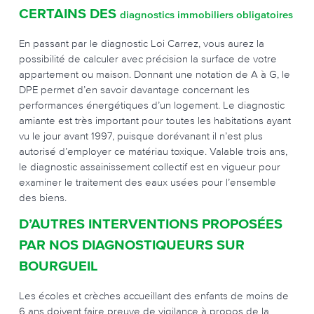
CERTAINS DES
diagnostics immobiliers obligatoires
En passant par le diagnostic Loi Carrez, vous aurez la
possibilité de calculer avec précision la surface de votre
appartement ou maison. Donnant une notation de A à G, le
DPE permet d’en savoir davantage concernant les
performances énergétiques d’un logement. Le diagnostic
amiante est très important pour toutes les habitations ayant
vu le jour avant 1997, puisque dorévanant il n’est plus
autorisé d’employer ce matériau toxique. Valable trois ans,
le diagnostic assainissement collectif est en vigueur pour
examiner le traitement des eaux usées pour l’ensemble
des biens.
D’AUTRES INTERVENTIONS PROPOSÉES
PAR NOS DIAGNOSTIQUEURS SUR
BOURGUEIL
Les écoles et crèches accueillant des enfants de moins de
6 ans doivent faire preuve de vigilance à propos de la