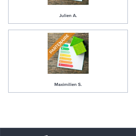
Julien A.
Maximilien S.