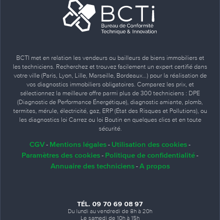
BCTI met en relation les vendeurs ou bailleurs de biens immobiliers et
les techniciens. Recherchez et trouvez facilement un expert certifié dans
votre ville (Paris, Lyon, Lille, Marseille, Bordeaux…) pour la réalisation de
vos diagnostics immobiliers obligatoires. Comparez les prix, et
sélectionnez la meilleure offre parmi plus de 300 techniciens : DPE
(Diagnostic de Performance Énergétique), diagnostic amiante, plomb,
termites, mérule, électricité, gaz, ERP (État des Risques et Pollutions), ou
les diagnostics loi Carrez ou loi Boutin en quelques clics et en toute
sécurité.
CGV
Mentions légales
Utilisation des cookies
-
-
-
Paramètres des cookies
Politique de confidentialité
-
-
Annuaire des techniciens
A propos
-
TÉL. 09 70 69 08 97
Du lundi au vendredi de 8h à 20h
Le samedi de 10h à 15h