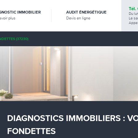
Tél.
GNOSTIC IMMOBILIER
AUDIT ÉNERGÉTIQUE
Du lu
avoir plus
Devis en ligne
Le sa
Appel
DETTES (37230)
DIAGNOSTICS IMMOBILIERS : V
FONDETTES