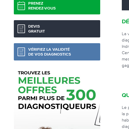
PRENEZ
RENDEZ-VOUS
DÉ
DEVIS
GRATUIT
La 
dia
Ind
VÉRIFIEZ LA VALIDITÉ
Cen
DE VOS DIAGNOSTICS
mes
gag
QU
Le 
la 
hab
dia