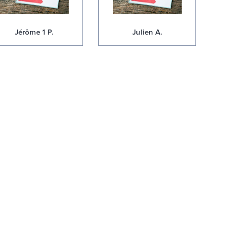
Jérôme 1 P.
Julien A.