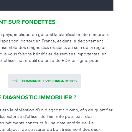
NT SUR FONDETTES
du pays, implique en général la planification de nombreux
disposition, partout en France, et dans le département
’ensemble des diagnostics existants au sein de la région
Nous vous faisons bénéficier de remises importantes, en
utiliser notre outil de prise de RDV en ligne, pour
COMMANDEZ VOS DIAGNOSTICS
 DIAGNOSTIC IMMOBILIER ?
era la réalisation d’un diagnostic plomb, afin de quantifier
us autorisé d’utiliser de l’amiante pour bâtir des
es bâtiments construits à une date antérieure. Le
our objectif de s’assurer du bon traitement des eaux