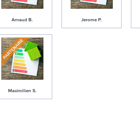
Arnaud B.
Jerome P.
Maximilien S.