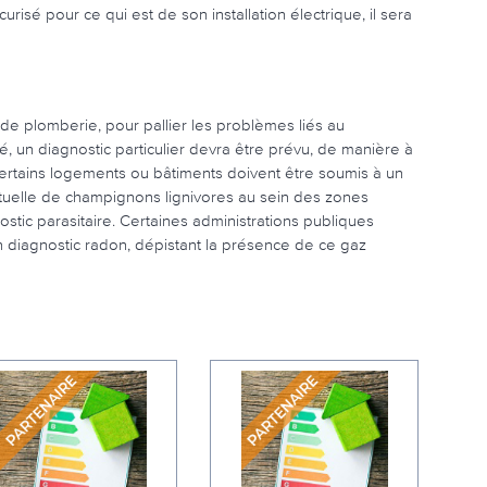
sé pour ce qui est de son installation électrique, il sera
 de plomberie, pour pallier les problèmes liés au
, un diagnostic particulier devra être prévu, de manière à
ertains logements ou bâtiments doivent être soumis à un
ntuelle de champignons lignivores au sein des zones
ostic parasitaire. Certaines administrations publiques
n diagnostic radon, dépistant la présence de ce gaz