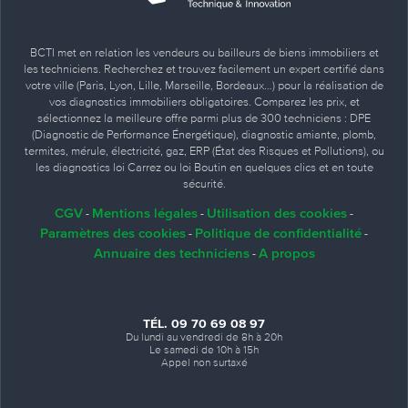
BCTI met en relation les vendeurs ou bailleurs de biens immobiliers et
les techniciens. Recherchez et trouvez facilement un expert certifié dans
votre ville (Paris, Lyon, Lille, Marseille, Bordeaux…) pour la réalisation de
vos diagnostics immobiliers obligatoires. Comparez les prix, et
sélectionnez la meilleure offre parmi plus de 300 techniciens : DPE
(Diagnostic de Performance Énergétique), diagnostic amiante, plomb,
termites, mérule, électricité, gaz, ERP (État des Risques et Pollutions), ou
les diagnostics loi Carrez ou loi Boutin en quelques clics et en toute
sécurité.
CGV
Mentions légales
Utilisation des cookies
-
-
-
Paramètres des cookies
Politique de confidentialité
-
-
Annuaire des techniciens
A propos
-
TÉL. 09 70 69 08 97
Du lundi au vendredi de 8h à 20h
Le samedi de 10h à 15h
Appel non surtaxé