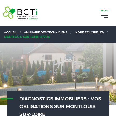
ACCUEIL
/
ANNUAIRE DES TECHNICIENS
/
INDRE-ET-LOIRE (37)
/
MONTLOUIS-SUR-LOIRE (37270)
DIAGNOSTICS IMMOBILIERS : VOS
OBLIGATIONS SUR MONTLOUIS-
SUR-LOIRE