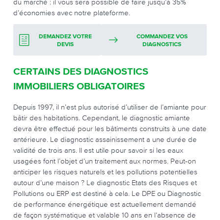
du marché : il vous sera possible de faire jusqu’à 35%
d’économies avec notre plateforme.
DEMANDEZ VOTRE
COMMANDEZ VOS
DEVIS
DIAGNOSTICS
CERTAINS DES DIAGNOSTICS
IMMOBILIERS OBLIGATOIRES
Depuis 1997, il n’est plus autorisé d’utiliser de l’amiante pour
bâtir des habitations. Cependant, le diagnostic amiante
devra être effectué pour les bâtiments construits à une date
antérieure. Le diagnostic assainissement a une durée de
validité de trois ans. Il est utile pour savoir si les eaux
usagées font l’objet d’un traitement aux normes. Peut-on
anticiper les risques naturels et les pollutions potentielles
autour d’une maison ? Le diagnostic Etats des Risques et
Pollutions ou ERP est destiné à cela. Le DPE ou Diagnostic
de performance énergétique est actuellement demandé
de façon systématique et valable 10 ans en l’absence de