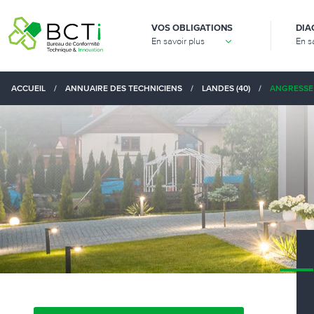
VOS OBLIGATIONS
DIA
En savoir plus
En s
ACCUEIL
/
ANNUAIRE DES TECHNICIENS
/
LANDES (40)
/
ANGRESSE 