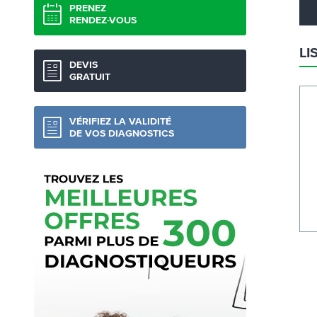
PRENEZ
RENDEZ-VOUS
LI
DEVIS
GRATUIT
VÉRIFIEZ LA VALIDITÉ
DE VOS DIAGNOSTICS