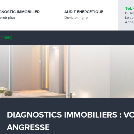
Tél.
GNOSTIC IMMOBILIER
AUDIT ÉNERGÉTIQUE
Du lu
avoir plus
Devis en ligne
Le sa
Appel
(40150)
DIAGNOSTICS IMMOBILIERS : V
ANGRESSE