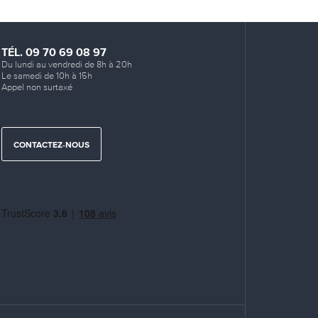
TÉL. 09 70 69 08 97
Du lundi au vendredi de 8h à 20h
Le samedi de 10h à 15h
Appel non surtaxé
CONTACTEZ-NOUS