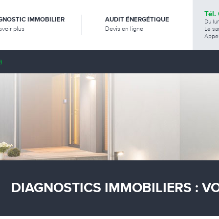
Tél.
GNOSTIC IMMOBILIER
AUDIT ÉNERGÉTIQUE
Du lu
avoir plus
Devis en ligne
Le sa
Appel
)
DIAGNOSTICS IMMOBILIERS : V