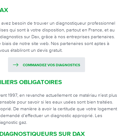
DAX
s avez besoin de trouver un diagnostiqueur professionnel
es qui sont à votre disposition, partout en France, et au
iagnostics sur Dax, grâce à nos entreprises partenaires.
 biais de notre site web. Nos partenaires sont aptes à
ous établiront un devis gratuit.
COMMANDEZ VOS DIAGNOSTICS
LIERS OBLIGATOIRES
vant 1997, en revanche actuellement ce matériau n’est plus
pensable pour savoir si les eaux usées sont bien traitées.
roprié. De manière à avoir la certitude que votre logement
a demandé d’effectuer un diagnostic approprié. Les
iagnostic gaz.
 DIAGNOSTIQUEURS SUR DAX