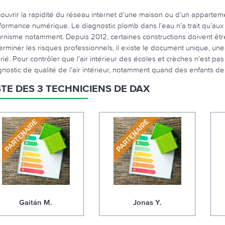
ouvrir la rapidité du réseau internet d’une maison ou d’un apparte
formance numérique. Le diagnostic plomb dans l’eau n’a trait qu’aux 
urnisme notamment. Depuis 2012, certaines constructions doivent êtr
erminer les risques professionnels, il existe le document unique, une
arié. Pour contrôler que l’air intérieur des écoles et crèches n’est pas
gnostic de qualité de l’air intérieur, notamment quand des enfants de
STE DES 3 TECHNICIENS DE DAX
Gaitán M.
Jonas Y.