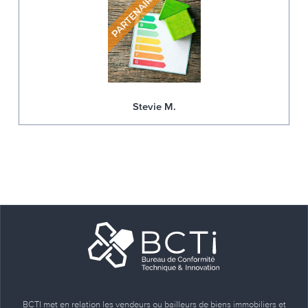
Stevie M.
BCTI met en relation les vendeurs ou bailleurs de biens immobiliers et