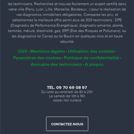
les techniciens. Recherchez et trouvez facilement un expert certifié dans
votre ville (Paris, Lyon, Lille, Marseille, Bordeaux…) pour la réalisation de
vos diagnostics immobiliers obligatoires. Comparez les prix, et
sélectionnez la meilleure offre parmi plus de 300 techniciens : DPE
(Diagnostic de Performance Énergétique), diagnostic amiante, plomb,
termites, mérule, électricité, gaz, ERP (État des Risques et Pollutions), ou
les diagnostics loi Carrez ou loi Boutin en quelques clics et en toute
sécurité.
CGV
Mentions légales
Utilisation des cookies
-
-
-
Paramètres des cookies
Politique de confidentialité
-
-
Annuaire des techniciens
A propos
-
TÉL. 09 70 69 08 97
Du lundi au vendredi de 8h à 20h
Le samedi de 10h à 15h
Appel non surtaxé
CONTACTEZ-NOUS