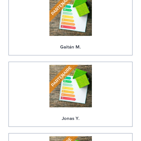
Gaitán M.
Jonas Y.