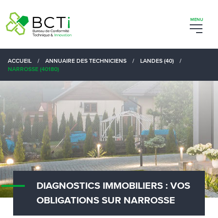
ACCUEIL
/
ANNUAIRE DES TECHNICIENS
/
LANDES (40)
/
NARROSSE (40180)
DIAGNOSTICS IMMOBILIERS : VOS
OBLIGATIONS SUR NARROSSE