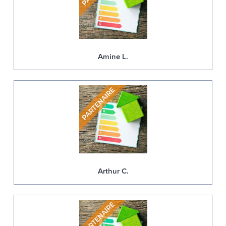
Amine L.
Arthur C.