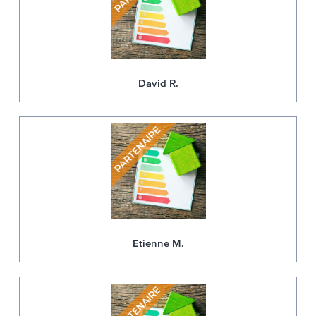
David R.
Etienne M.