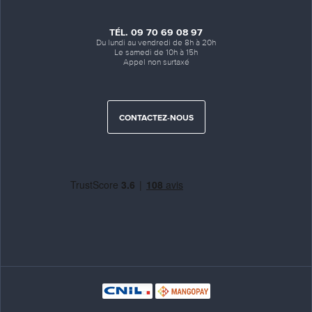
TÉL. 09 70 69 08 97
Du lundi au vendredi de 8h à 20h
Le samedi de 10h à 15h
Appel non surtaxé
CONTACTEZ-NOUS