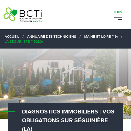
ACCUEIL
/
ANNUAIRE DES TECHNICIENS
/
MAINE-ET-LOIRE (49)
/
LA SÉGUINIÈRE (49280)
DIAGNOSTICS IMMOBILIERS : VOS
OBLIGATIONS SUR SÉGUINIÈRE
(LA)