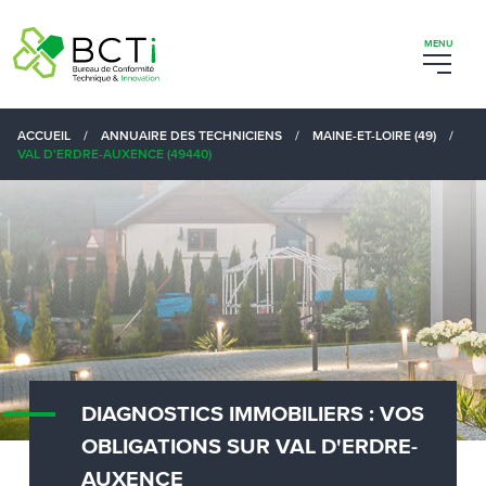
ACCUEIL
/
ANNUAIRE DES TECHNICIENS
/
MAINE-ET-LOIRE (49)
/
VAL D'ERDRE-AUXENCE (49440)
DIAGNOSTICS IMMOBILIERS : VOS
OBLIGATIONS SUR VAL D'ERDRE-
AUXENCE