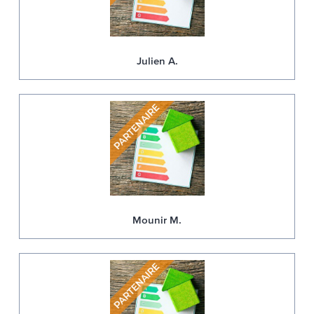
Julien A.
Mounir M.