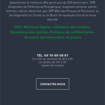
sélectionnez la meilleure offre parmi plus de 300 techniciens : DPE
(Diagnostic de Performance Énergétique), diagnostic amiante, plomb,
termites, mérule, électricité, gaz, ERP (État des Risques et Pollutions), ou
les diagnostics loi Carrez ou loi Boutin en quelques clics et en toute
sécurité.
CGV
Mentions légales
Utilisation des cookies
-
-
-
Paramètres des cookies
Politique de confidentialité
-
-
Annuaire des techniciens
A propos
-
TÉL. 09 70 69 08 97
Du lundi au vendredi de 8h à 20h
Le samedi de 10h à 15h
Appel non surtaxé
CONTACTEZ-NOUS