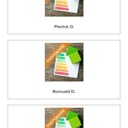
Pierrick O.
Romuald D.