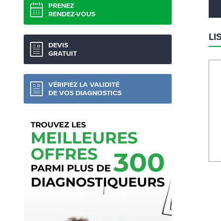
PRENEZ
RENDEZ-VOUS
LI
DEVIS
GRATUIT
VÉRIFIEZ LA VALIDITÉ
DE VOS DIAGNOSTICS