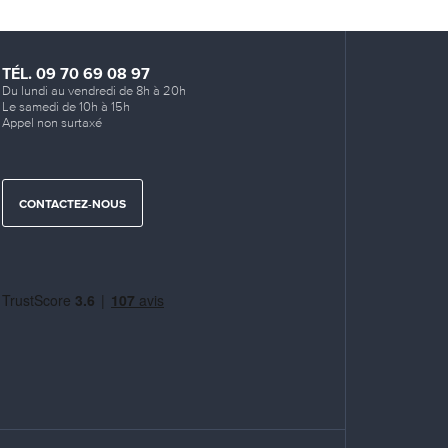
TÉL. 09 70 69 08 97
Du lundi au vendredi de 8h à 20h
Le samedi de 10h à 15h
Appel non surtaxé
CONTACTEZ-NOUS