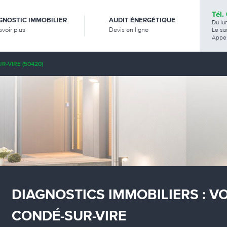
Tél.
GNOSTIC IMMOBILIER
AUDIT ÉNERGÉTIQUE
Du lu
avoir plus
Devis en ligne
Le sa
Appel
R-VIRE (50420)
DIAGNOSTICS IMMOBILIERS : V
CONDÉ-SUR-VIRE