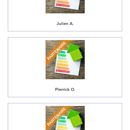
Julien A.
Pierrick O.