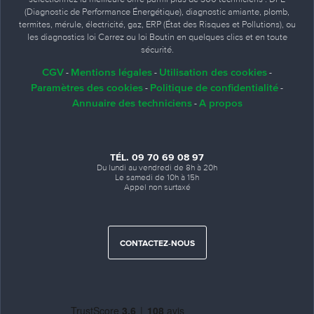
(Diagnostic de Performance Énergétique), diagnostic amiante, plomb,
termites, mérule, électricité, gaz, ERP (État des Risques et Pollutions), ou
les diagnostics loi Carrez ou loi Boutin en quelques clics et en toute
sécurité.
CGV
Mentions légales
Utilisation des cookies
-
-
-
Paramètres des cookies
Politique de confidentialité
-
-
Annuaire des techniciens
A propos
-
TÉL. 09 70 69 08 97
Du lundi au vendredi de 8h à 20h
Le samedi de 10h à 15h
Appel non surtaxé
CONTACTEZ-NOUS