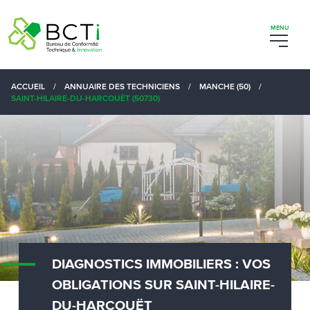
ACCUEIL
/
ANNUAIRE DES TECHNICIENS
/
MANCHE (50)
/
SAINT-HILAIRE-DU-HARCOUËT (50730)
DIAGNOSTICS IMMOBILIERS : VOS
OBLIGATIONS SUR SAINT-HILAIRE-
DU-HARCOUËT