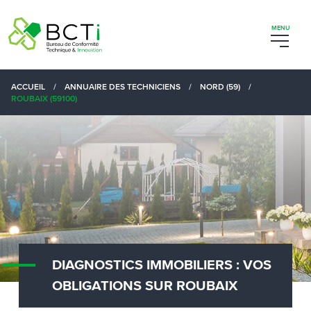
ACCUEIL
/
ANNUAIRE DES TECHNICIENS
/
NORD (59)
/
ROUBAIX (59100)
DIAGNOSTICS IMMOBILIERS : VOS
OBLIGATIONS SUR ROUBAIX