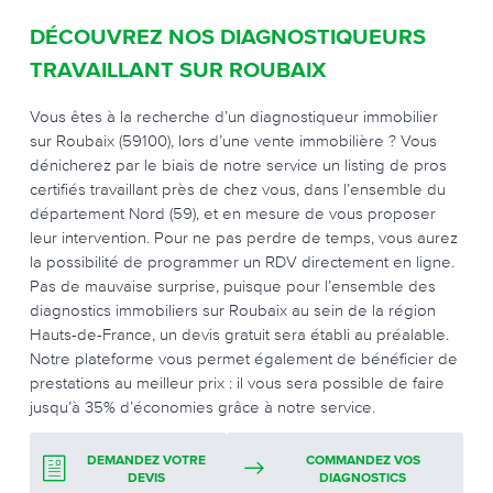
DÉCOUVREZ NOS DIAGNOSTIQUEURS
TRAVAILLANT SUR ROUBAIX
Vous êtes à la recherche d’un diagnostiqueur immobilier
sur Roubaix (59100), lors d’une vente immobilière ? Vous
dénicherez par le biais de notre service un listing de pros
certifiés travaillant près de chez vous, dans l’ensemble du
département Nord (59), et en mesure de vous proposer
leur intervention. Pour ne pas perdre de temps, vous aurez
la possibilité de programmer un RDV directement en ligne.
Pas de mauvaise surprise, puisque pour l’ensemble des
diagnostics immobiliers sur Roubaix au sein de la région
Hauts-de-France, un devis gratuit sera établi au préalable.
Notre plateforme vous permet également de bénéficier de
prestations au meilleur prix : il vous sera possible de faire
jusqu’à 35% d’économies grâce à notre service.
DEMANDEZ VOTRE
COMMANDEZ VOS
DEVIS
DIAGNOSTICS