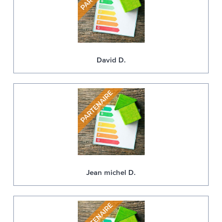
David D.
Jean michel D.