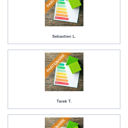
Sebastien L.
Tarek T.