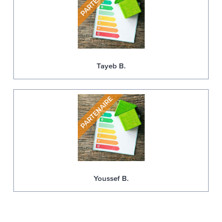
Tayeb B.
Youssef B.