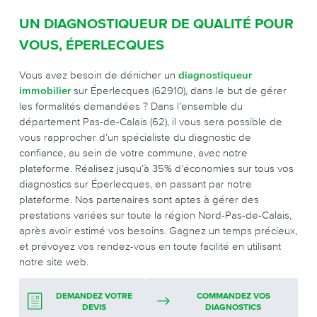
UN DIAGNOSTIQUEUR DE QUALITÉ POUR
VOUS, ÉPERLECQUES
Vous avez besoin de dénicher un
diagnostiqueur
immobilier
sur Éperlecques (62910), dans le but de gérer
les formalités demandées ? Dans l’ensemble du
département Pas-de-Calais (62), il vous sera possible de
vous rapprocher d’un spécialiste du diagnostic de
confiance, au sein de votre commune, avec notre
plateforme. Réalisez jusqu’à 35% d’économies sur tous vos
diagnostics sur Éperlecques, en passant par notre
plateforme. Nos partenaires sont aptes à gérer des
prestations variées sur toute la région Nord-Pas-de-Calais,
après avoir estimé vos besoins. Gagnez un temps précieux,
et prévoyez vos rendez-vous en toute facilité en utilisant
notre site web.
DEMANDEZ VOTRE
COMMANDEZ VOS
DEVIS
DIAGNOSTICS