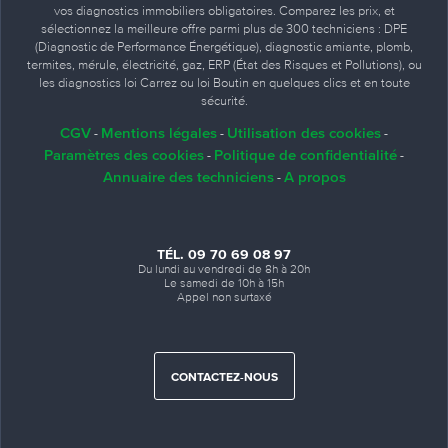
vos diagnostics immobiliers obligatoires. Comparez les prix, et
sélectionnez la meilleure offre parmi plus de 300 techniciens : DPE
(Diagnostic de Performance Énergétique), diagnostic amiante, plomb,
termites, mérule, électricité, gaz, ERP (État des Risques et Pollutions), ou
les diagnostics loi Carrez ou loi Boutin en quelques clics et en toute
sécurité.
CGV
Mentions légales
Utilisation des cookies
-
-
-
Paramètres des cookies
Politique de confidentialité
-
-
Annuaire des techniciens
A propos
-
TÉL. 09 70 69 08 97
Du lundi au vendredi de 8h à 20h
Le samedi de 10h à 15h
Appel non surtaxé
CONTACTEZ-NOUS