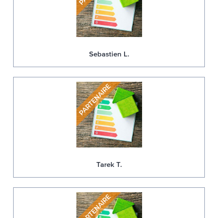
Sebastien L.
Tarek T.