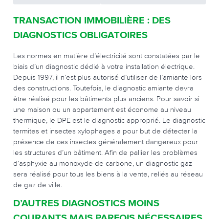
TRANSACTION IMMOBILIÈRE : DES
DIAGNOSTICS OBLIGATOIRES
Les normes en matière d’électricité sont constatées par le
biais d’un diagnostic dédié à votre installation électrique.
Depuis 1997, il n’est plus autorisé d’utiliser de l’amiante lors
des constructions. Toutefois, le diagnostic amiante devra
être réalisé pour les bâtiments plus anciens. Pour savoir si
une maison ou un appartement est économe au niveau
thermique, le DPE est le diagnostic approprié. Le diagnostic
termites et insectes xylophages a pour but de détecter la
présence de ces insectes généralement dangereux pour
les structures d’un bâtiment. Afin de pallier les problèmes
d’asphyxie au monoxyde de carbone, un diagnostic gaz
sera réalisé pour tous les biens à la vente, reliés au réseau
de gaz de ville.
D’AUTRES DIAGNOSTICS MOINS
COURANTS MAIS PARFOIS NÉCESSAIRES