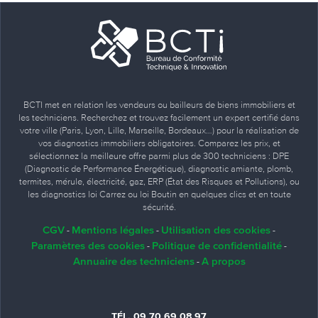
BCTI met en relation les vendeurs ou bailleurs de biens immobiliers et
les techniciens. Recherchez et trouvez facilement un expert certifié dans
votre ville (Paris, Lyon, Lille, Marseille, Bordeaux…) pour la réalisation de
vos diagnostics immobiliers obligatoires. Comparez les prix, et
sélectionnez la meilleure offre parmi plus de 300 techniciens : DPE
(Diagnostic de Performance Énergétique), diagnostic amiante, plomb,
termites, mérule, électricité, gaz, ERP (État des Risques et Pollutions), ou
les diagnostics loi Carrez ou loi Boutin en quelques clics et en toute
sécurité.
CGV
Mentions légales
Utilisation des cookies
-
-
-
Paramètres des cookies
Politique de confidentialité
-
-
Annuaire des techniciens
A propos
-
TÉL. 09 70 69 08 97