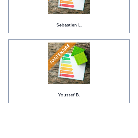
Sebastien L.
Youssef B.