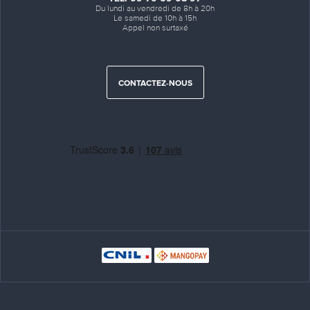
Du lundi au vendredi de 8h à 20h
Le samedi de 10h à 15h
Appel non surtaxé
CONTACTEZ-NOUS