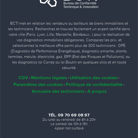
BCTI met en relation les vendeurs ou bailleurs de biens immobiliers et
les techniciens. Recherchez et trouvez facilement un expert certifié dans
votre ville (Paris, Lyon, Lille, Marseille, Bordeaux…) pour la réalisation de
vos diagnostics immobiliers obligatoires. Comparez les prix, et
sélectionnez la meilleure offre parmi plus de 300 techniciens : DPE
(Diagnostic de Performance Énergétique), diagnostic amiante, plomb,
termites, mérule, électricité, gaz, ERP (État des Risques et Pollutions), ou
les diagnostics loi Carrez ou loi Boutin en quelques clics et en toute
sécurité.
CGV
Mentions légales
Utilisation des cookies
-
-
-
Paramètres des cookies
Politique de confidentialité
-
-
Annuaire des techniciens
A propos
-
TÉL. 09 70 69 08 97
Du lundi au vendredi de 8h à 20h
Le samedi de 10h à 15h
Appel non surtaxé