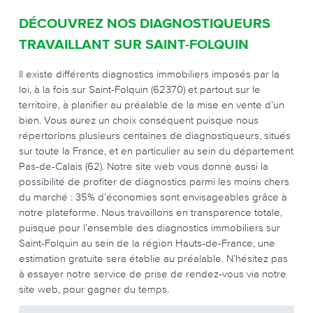
DÉCOUVREZ NOS DIAGNOSTIQUEURS
TRAVAILLANT SUR SAINT-FOLQUIN
Il existe différents diagnostics immobiliers imposés par la
loi, à la fois sur Saint-Folquin (62370) et partout sur le
territoire, à planifier au préalable de la mise en vente d’un
bien. Vous aurez un choix conséquent puisque nous
répertorions plusieurs centaines de diagnostiqueurs, situés
sur toute la France, et en particulier au sein du département
Pas-de-Calais (62). Notre site web vous donne aussi la
possibilité de profiter de diagnostics parmi les moins chers
du marché : 35% d’économies sont envisageables grâce à
notre plateforme. Nous travaillons en transparence totale,
puisque pour l’ensemble des diagnostics immobiliers sur
Saint-Folquin au sein de la région Hauts-de-France, une
estimation gratuite sera établie au préalable. N’hésitez pas
à essayer notre service de prise de rendez-vous via notre
site web, pour gagner du temps.