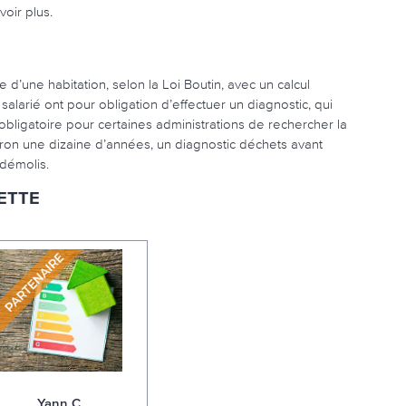
voir plus.
 d’une habitation, selon la Loi Boutin, avec un calcul
salarié ont pour obligation d’effectuer un diagnostic, qui
 obligatoire pour certaines administrations de rechercher la
iron une dizaine d’années, un diagnostic déchets avant
 démolis.
ETTE
Yann C.