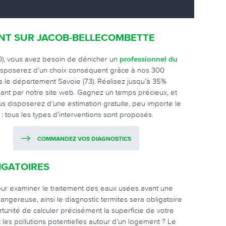
NT SUR JACOB-BELLECOMBETTE
0), vous avez besoin de dénicher un
professionnel du
disposerez d’un choix conséquent grâce à nos 300
ns le département Savoie (73). Réalisez jusqu’à 35%
ant par notre site web. Gagnez un temps précieux, et
Vous disposerez d’une estimation gratuite, peu importe le
: tous les types d'interventions sont proposés.
COMMANDEZ VOS DIAGNOSTICS
IGATOIRES
 pour examiner le traitement des eaux usées avant une
ngereuse, ainsi le diagnostic termites sera obligatoire
rtunité de calculer précisément la superficie de votre
t les pollutions potentielles autour d’un logement ? Le