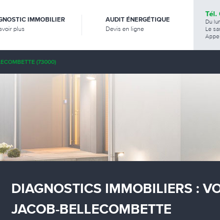
Tél.
GNOSTIC IMMOBILIER
AUDIT ÉNERGÉTIQUE
Du lu
avoir plus
Devis en ligne
Le sa
Appel
ECOMBETTE (73000)
DIAGNOSTICS IMMOBILIERS : V
JACOB-BELLECOMBETTE