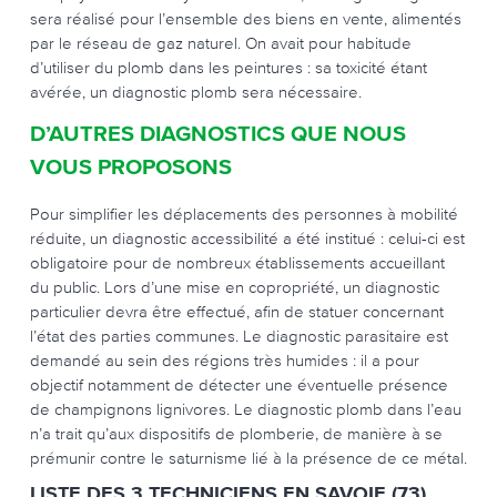
sera réalisé pour l’ensemble des biens en vente, alimentés
par le réseau de gaz naturel. On avait pour habitude
d’utiliser du plomb dans les peintures : sa toxicité étant
avérée, un diagnostic plomb sera nécessaire.
D’AUTRES DIAGNOSTICS QUE NOUS
VOUS PROPOSONS
Pour simplifier les déplacements des personnes à mobilité
réduite, un diagnostic accessibilité a été institué : celui-ci est
obligatoire pour de nombreux établissements accueillant
du public. Lors d’une mise en copropriété, un diagnostic
particulier devra être effectué, afin de statuer concernant
l’état des parties communes. Le diagnostic parasitaire est
demandé au sein des régions très humides : il a pour
objectif notamment de détecter une éventuelle présence
de champignons lignivores. Le diagnostic plomb dans l’eau
n’a trait qu’aux dispositifs de plomberie, de manière à se
prémunir contre le saturnisme lié à la présence de ce métal.
LISTE DES 3 TECHNICIENS EN SAVOIE (73)