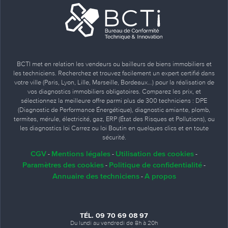
BCTI met en relation les vendeurs ou bailleurs de biens immobiliers et
les techniciens. Recherchez et trouvez facilement un expert certifié dans
votre ville (Paris, Lyon, Lille, Marseille, Bordeaux…) pour la réalisation de
vos diagnostics immobiliers obligatoires. Comparez les prix, et
sélectionnez la meilleure offre parmi plus de 300 techniciens : DPE
(Diagnostic de Performance Énergétique), diagnostic amiante, plomb,
termites, mérule, électricité, gaz, ERP (État des Risques et Pollutions), ou
les diagnostics loi Carrez ou loi Boutin en quelques clics et en toute
sécurité.
CGV
Mentions légales
Utilisation des cookies
-
-
-
Paramètres des cookies
Politique de confidentialité
-
-
Annuaire des techniciens
A propos
-
TÉL. 09 70 69 08 97
Du lundi au vendredi de 8h à 20h