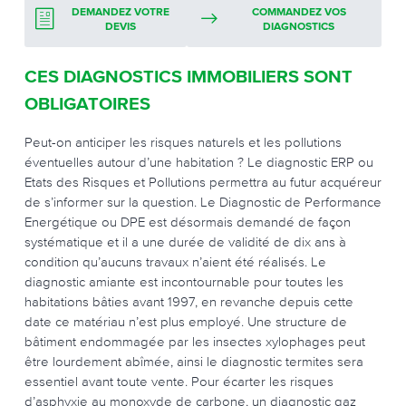
DEMANDEZ VOTRE
COMMANDEZ VOS
DEVIS
DIAGNOSTICS
CES DIAGNOSTICS IMMOBILIERS SONT
OBLIGATOIRES
Peut-on anticiper les risques naturels et les pollutions
éventuelles autour d’une habitation ? Le diagnostic ERP ou
Etats des Risques et Pollutions permettra au futur acquéreur
de s’informer sur la question. Le Diagnostic de Performance
Energétique ou DPE est désormais demandé de façon
systématique et il a une durée de validité de dix ans à
condition qu’aucuns travaux n’aient été réalisés. Le
diagnostic amiante est incontournable pour toutes les
habitations bâties avant 1997, en revanche depuis cette
date ce matériau n’est plus employé. Une structure de
bâtiment endommagée par les insectes xylophages peut
être lourdement abîmée, ainsi le diagnostic termites sera
essentiel avant toute vente. Pour écarter les risques
d’asphyxie au monoxyde de carbone, un diagnostic gaz