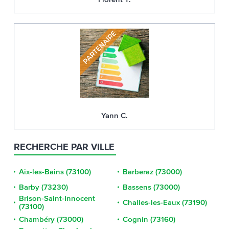
Yann C.
RECHERCHE PAR VILLE
Aix-les-Bains (73100)
Barberaz (73000)
Barby (73230)
Bassens (73000)
Brison-Saint-Innocent
Challes-les-Eaux (73190)
(73100)
Chambéry (73000)
Cognin (73160)