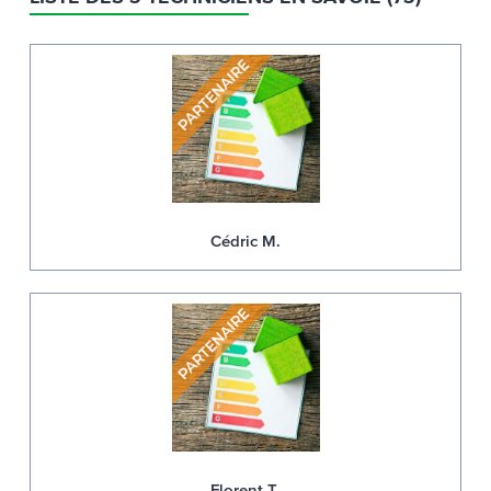
Cédric M.
Florent T.