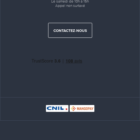
Le samedi de 10h à 15h
Appel non surtaxé
CONTACTEZ-NOUS