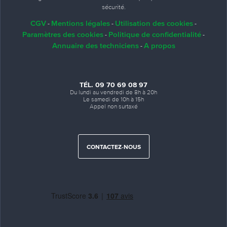
sécurité.
CGV
Mentions légales
Utilisation des cookies
-
-
-
Paramètres des cookies
Politique de confidentialité
-
-
Annuaire des techniciens
A propos
-
TÉL. 09 70 69 08 97
Du lundi au vendredi de 8h à 20h
Le samedi de 10h à 15h
Appel non surtaxé
CONTACTEZ-NOUS