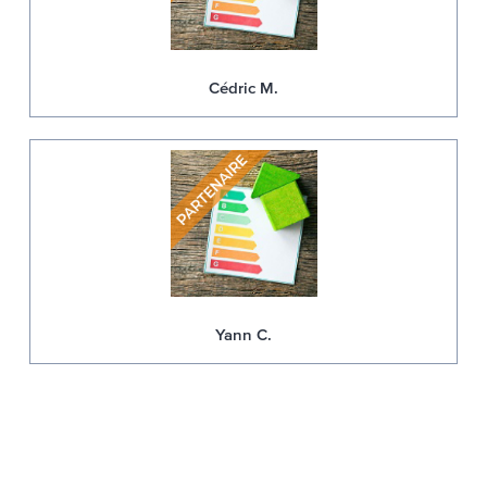
Cédric M.
Yann C.