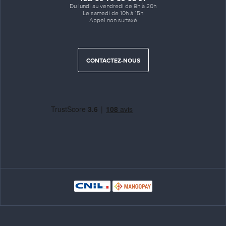
Du lundi au vendredi de 8h à 20h
Le samedi de 10h à 15h
Appel non surtaxé
CONTACTEZ-NOUS