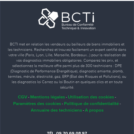
BCTI met en relation les vendeurs ou bailleurs de biens immobiliers et
les techniciens. Recherchez et trouvez facilement un expert certifié dans
votre ville (Paris, Lyon, Lille, Marseille, Bordeaux…) pour la réalisation de
vos diagnostics immobiliers obligatoires. Comparez les prix, et
sélectionnez la meilleure offre parmi plus de 300 techniciens : DPE
(Diagnostic de Performance Énergétique), diagnostic amiante, plomb,
termites, mérule, électricité, gaz, ERP (État des Risques et Pollutions), ou
les diagnostics loi Carrez ou loi Boutin en quelques clics et en toute
sécurité.
CGV
Mentions légales
Utilisation des cookies
-
-
-
Paramètres des cookies
Politique de confidentialité
-
-
Annuaire des techniciens
A propos
-
TÉL. 09 70 69 08 97