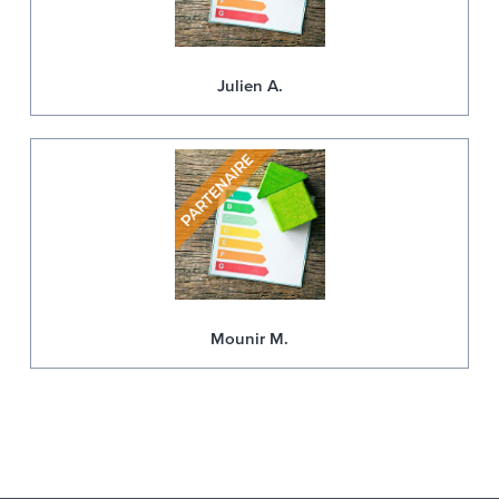
Julien A.
Mounir M.