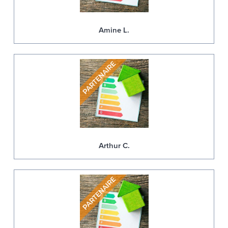
Amine L.
Arthur C.