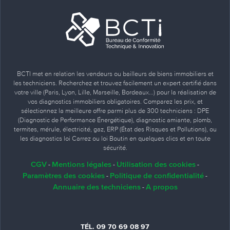
BCTI met en relation les vendeurs ou bailleurs de biens immobiliers et
les techniciens. Recherchez et trouvez facilement un expert certifié dans
votre ville (Paris, Lyon, Lille, Marseille, Bordeaux…) pour la réalisation de
vos diagnostics immobiliers obligatoires. Comparez les prix, et
sélectionnez la meilleure offre parmi plus de 300 techniciens : DPE
(Diagnostic de Performance Énergétique), diagnostic amiante, plomb,
termites, mérule, électricité, gaz, ERP (État des Risques et Pollutions), ou
les diagnostics loi Carrez ou loi Boutin en quelques clics et en toute
sécurité.
CGV
Mentions légales
Utilisation des cookies
-
-
-
Paramètres des cookies
Politique de confidentialité
-
-
Annuaire des techniciens
A propos
-
TÉL. 09 70 69 08 97