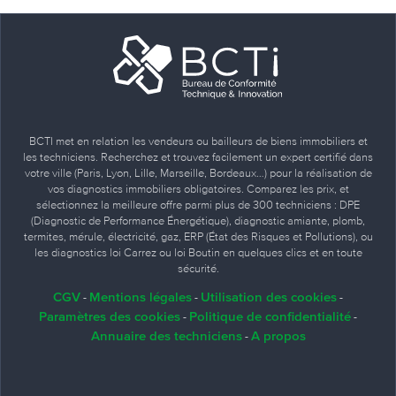
BCTI met en relation les vendeurs ou bailleurs de biens immobiliers et
les techniciens. Recherchez et trouvez facilement un expert certifié dans
votre ville (Paris, Lyon, Lille, Marseille, Bordeaux…) pour la réalisation de
vos diagnostics immobiliers obligatoires. Comparez les prix, et
sélectionnez la meilleure offre parmi plus de 300 techniciens : DPE
(Diagnostic de Performance Énergétique), diagnostic amiante, plomb,
termites, mérule, électricité, gaz, ERP (État des Risques et Pollutions), ou
les diagnostics loi Carrez ou loi Boutin en quelques clics et en toute
sécurité.
CGV
Mentions légales
Utilisation des cookies
-
-
-
Paramètres des cookies
Politique de confidentialité
-
-
Annuaire des techniciens
A propos
-