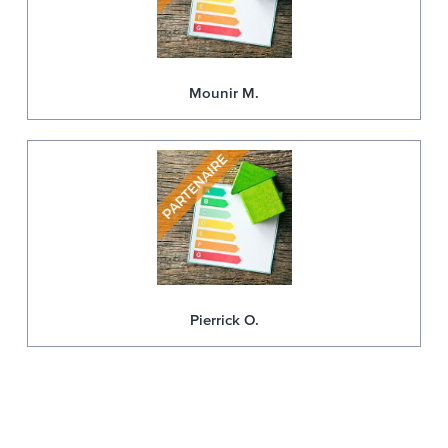
Mounir M.
Pierrick O.