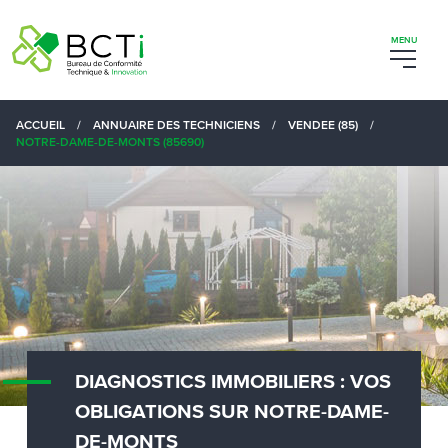
ACCUEIL
/
ANNUAIRE DES TECHNICIENS
/
VENDEE (85)
/
NOTRE-DAME-DE-MONTS (85690)
DIAGNOSTICS IMMOBILIERS : VOS
OBLIGATIONS SUR NOTRE-DAME-
DE-MONTS