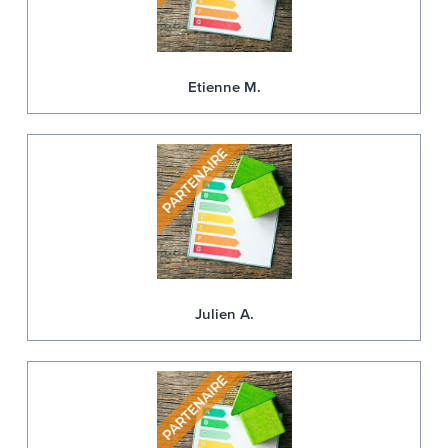
Etienne M.
Julien A.