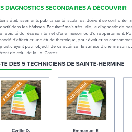
S DIAGNOSTICS SECONDAIRES À DÉCOUVRIR
tains établissements publics santé, scolaires, doivent se confronter
ioactif dans les bâtisses. Facultatif mais très utile, le diagnostic d
la rapidité du réseau internet d’une maison ou d’un appartement. Pou
andé d’effectuer une étude thermique, pour évaluer sa consommati
gnostic ayant pour objectif de caractériser la surface d’une maison ou
érent de celui de la Loi Carrez.
STE DES 5 TECHNICIENS DE SAINTE-HERMINE
Cyrille D.
Emmanuel R.