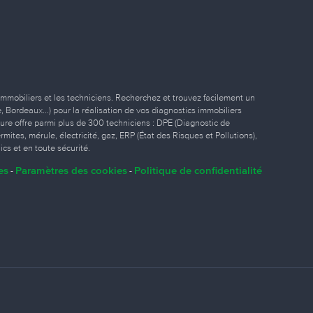
immobiliers et les techniciens. Recherchez et trouvez facilement un
ille, Bordeaux…) pour la réalisation de vos diagnostics immobiliers
eure offre parmi plus de 300 techniciens : DPE (Diagnostic de
ites, mérule, électricité, gaz, ERP (État des Risques et Pollutions),
ics et en toute sécurité.
es
Paramètres des cookies
Politique de confidentialité
-
-