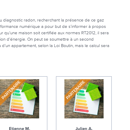
 au diagnostic radon, recherchant la présence de ce gaz
e performance numérique a pour but de s’informer à propos
r qu’une maison soit certifiée aux normes RT2012, il sera
on d’énergie. On peut se soumettre à un second
 d’un appartement, selon la Loi Boutin, mais le calcul sera
Etienne M.
Julien A.