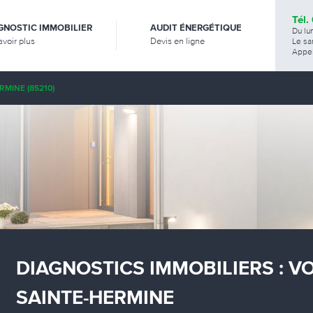
Tél.
GNOSTIC IMMOBILIER
AUDIT ÉNERGÉTIQUE
Du lu
avoir plus
Devis en ligne
Le sa
Appel
RMINE (85210)
DIAGNOSTICS IMMOBILIERS : V
SAINTE-HERMINE