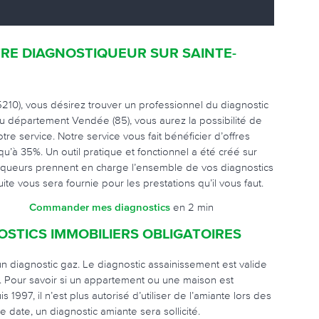
RE DIAGNOSTIQUEUR SUR SAINTE-
210), vous désirez trouver un professionnel du diagnostic
 département Vendée (85), vous aurez la possibilité de
tre service. Notre service vous fait bénéficier d’offres
u’à 35%. Un outil pratique et fonctionnel a été créé sur
stiqueurs prennent en charge l’ensemble de vos diagnostics
te vous sera fournie pour les prestations qu’il vous faut.
Commander mes diagnostics
en 2 min
STICS IMMOBILIERS OBLIGATOIRES
n diagnostic gaz. Le diagnostic assainissement est valide
es. Pour savoir si un appartement ou une maison est
997, il n’est plus autorisé d’utiliser de l’amiante lors des
 date, un diagnostic amiante sera sollicité.