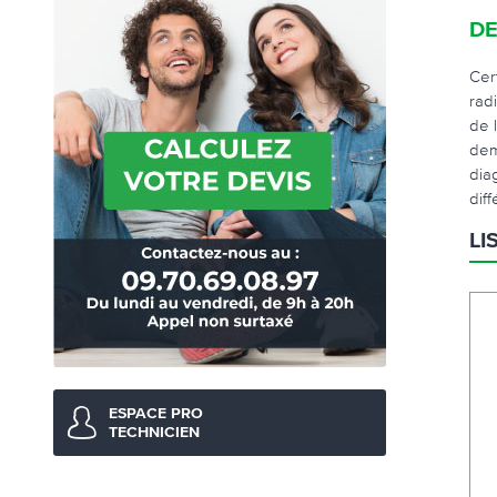
DE
Cer
rad
de 
dem
dia
diff
LI
ESPACE PRO
TECHNICIEN