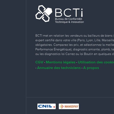
BCTI met en relation les vendeurs ou bailleurs de biens 
expert certifié dans votre ville (Paris, Lyon, Lille, Marse
obligatoires. Comparez les prix, et sélectionnez la meill
Performance Énergétique), diagnostic amiante, plomb, term
ou les diagnostics loi Carrez ou loi Boutin en quelques cl
CGV
Mentions légales
Utilisation des cooki
-
-
Annuaire des techniciens
A propos
-
-