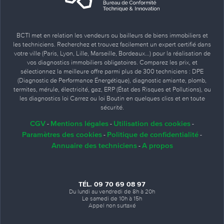
BCTI met en relation les vendeurs ou bailleurs de biens immobiliers et
les techniciens. Recherchez et trouvez facilement un expert certifié dans
votre ville (Paris, Lyon, Lille, Marseille, Bordeaux…) pour la réalisation de
vos diagnostics immobiliers obligatoires. Comparez les prix, et
sélectionnez la meilleure offre parmi plus de 300 techniciens : DPE
(Diagnostic de Performance Énergétique), diagnostic amiante, plomb,
termites, mérule, électricité, gaz, ERP (État des Risques et Pollutions), ou
les diagnostics loi Carrez ou loi Boutin en quelques clics et en toute
sécurité.
CGV
Mentions légales
Utilisation des cookies
-
-
-
Paramètres des cookies
Politique de confidentialité
-
-
Annuaire des techniciens
A propos
-
TÉL. 09 70 69 08 97
Du lundi au vendredi de 8h à 20h
Le samedi de 10h à 15h
Appel non surtaxé