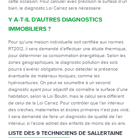
cette occasion. Pour calculer avec précision la surface d’un
bien, le diagnostic Loi Carrez sera nécessaire.
Y A-T-IL D’AUTRES DIAGNOSTICS
IMMOBILIERS ?
Pour qu’une maison individuelle soit certifiée aux normes
RT2012, il sera demandé d’effectuer une étude thermique,
pour déterminer sa consommation énergétique. Selon les
zones géographiques, le diagnostic pollution des sols
pourra s’avérer obligatoire, pour détecter la présence
éventuelle de matériaux toxiques, comme les
hydrocarbures. On peut se soumettre à un second
diagnostic ayant pour objectif de connaître la surface d’une
habitation, selon la Loi Boutin, mais le calcul sera différent
de celui de la Loi Carrez. Pour contrôler que l’air intérieur
des crèches, maternelles et écoles primaires n’est pas vicié,
il sera demandé de faire un diagnostic de qualité de l’air
intérieur, si l’école admet des enfants de moins de six ans.
LISTE DES 9 TECHNICIENS DE SALLERTAINE