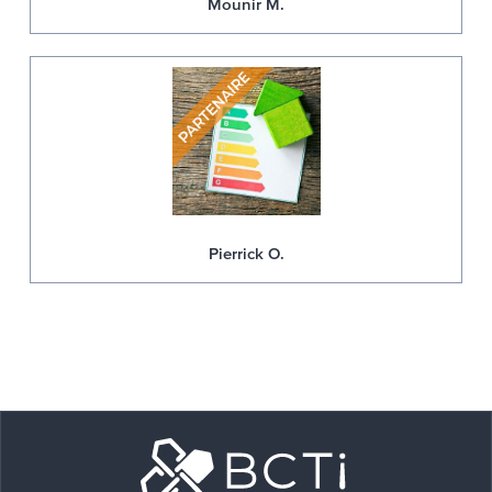
Mounir M.
Pierrick O.