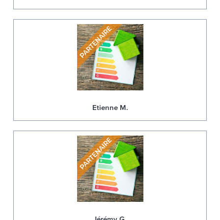
Etienne M.
Jérémy G.