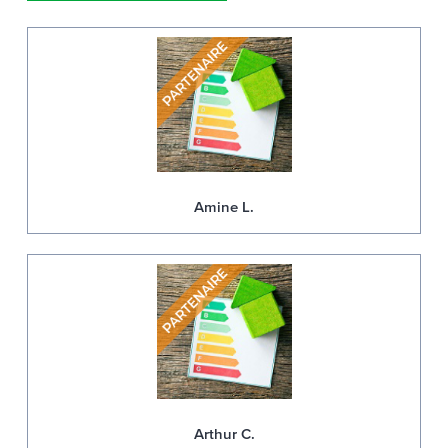
Amine L.
Arthur C.