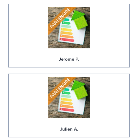
Jerome P.
Julien A.