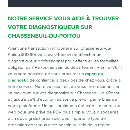
NOTRE SERVICE VOUS AIDE À TROUVER
VOTRE DIAGNOSTIQUEUR SUR
CHASSENEUIL-DU-POITOU
Avant une transaction immobilière sur Chasseneuil-du-
Poitou (86360), vous avez besoin de dénicher un
diagnostiqueur professionnel pour effectuer les formalités
obligatoires ? Partout au sein du département Vienne (86), il
vous sera possible de vous procurer un
expert du
diagnostic
de confiance, à deux pas de chez vous, grâce à
notre service. Notre vocation est de vous faire économiser
un maximum sur vos diagnostics sur Chasseneuil-du-Poitou,
et jusqu’à 35% d’économies sont à prévoir par le biais de
notre plateforme. Un outil pratique a été créé sur notre site
web pour une prise de RDV plus simple. Vous disposerez
d’un devis gratuit préalable, peu importe le type de
prestation dont vous avez besoin au sein de la région