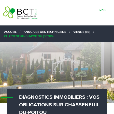
ACCUEIL
/
ANNUAIRE DES TECHNICIENS
/
VIENNE (86)
/
CHASSENEUIL-DU-POITOU (86360)
DIAGNOSTICS IMMOBILIERS : VOS
OBLIGATIONS SUR CHASSENEUIL-
DU-POITOU