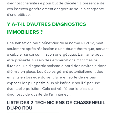
diagnostic termites a pour but de déceler la présence de
ces insectes généralement dangereux pour la charpente
d’une bâtisse.
Y A-T-IL D’AUTRES DIAGNOSTICS
IMMOBILIERS ?
Une habitation peut bénéficier de la norme RT2012, mais
seulement après réalisation d’une étude thermique, servant
à calculer sa consommation énergétique. L’amiante peut
être présente au sein des embarcations maritimes ou
fluviales : un diagnostic amiante à bord des navires a donc
été mis en place. Les écoles gérant potentiellement des
enfants en bas âge doivent faire en sorte de ne pas
exposer les plus petits à un air intérieur souillé par une
éventuelle pollution. Cela est vérifié par le biais du
diagnostic de qualité de l’air intérieur.
LISTE DES 2 TECHNICIENS DE CHASSENEUIL-
DU-POITOU