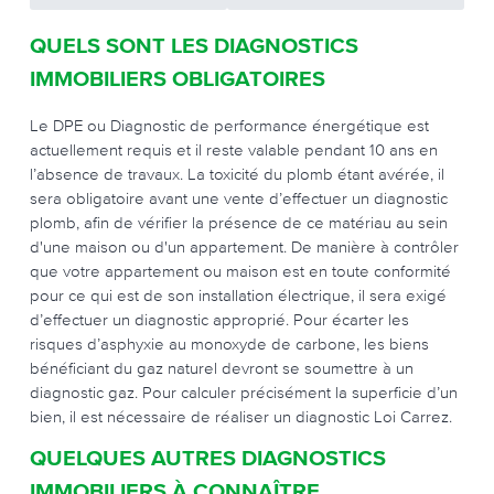
QUELS SONT LES DIAGNOSTICS
IMMOBILIERS OBLIGATOIRES
Le DPE ou Diagnostic de performance énergétique est
actuellement requis et il reste valable pendant 10 ans en
l’absence de travaux. La toxicité du plomb étant avérée, il
sera obligatoire avant une vente d’effectuer un diagnostic
plomb, afin de vérifier la présence de ce matériau au sein
d'une maison ou d'un appartement. De manière à contrôler
que votre appartement ou maison est en toute conformité
pour ce qui est de son installation électrique, il sera exigé
d’effectuer un diagnostic approprié. Pour écarter les
risques d’asphyxie au monoxyde de carbone, les biens
bénéficiant du gaz naturel devront se soumettre à un
diagnostic gaz. Pour calculer précisément la superficie d’un
bien, il est nécessaire de réaliser un diagnostic Loi Carrez.
QUELQUES AUTRES DIAGNOSTICS
IMMOBILIERS À CONNAÎTRE