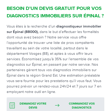
BESOIN D’UN DEVIS GRATUIT POUR VOS
DIAGNOSTICS IMMOBILIERS SUR ÉPINAL ?
Vous êtes à la recherche d’un
diagnostiqueur immobilier
sur Épinal (88000),
dans le but d’effectuer les formalités
dont vous avez besoin ? Notre service vous offre
l’opportunité de trouver une liste de pros compétents
travaillant au sein de votre localité, partout dans le
département Vosges (88), et aptes à vous offrir leurs
services. Économisez jusqu’à 35% sur l’ensemble de vos
diagnostics sur Épinal, en passant par notre service. Nos
partenaires gèrent tous vos diagnostics immobiliers sur
Épinal dans la région Grand Est. Une estimation préalable
vous sera fournie pour les prestations qu’il vous faut. Vous
pourrez prévoir un rendez-vous 24h/24 et 7 jours sur 7 en
employant notre outil en ligne.
DEMANDEZ VOTRE
COMMANDEZ VOS
DEVIS
DIAGNOSTICS