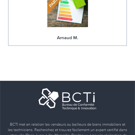
Arnaud M.
BCTI met en relation les vendeurs ou bailleurs de biens immobiliers et
les techniciens. Recherchez et trouvez facilement un expert certifié dans