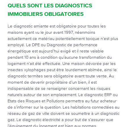
QUELS SONT LES DIAGNOSTICS
IMMOBILIERS OBLIGATOIRES
Le diagnostic amiante est obligatoire pour toutes les
maisons ayant vu le jour avant 1997, néanmoins
actuellement ce matériau potentiellement toxique n’est plus
employé. Le DPE ou Diagnostic de performance
énergétique est aujourd’hui exigé et il reste valable
pendant 10 ans à condition qu’aucune transformation du
logement n’ait été effectuée. Une maison dévorée par les
insectes xylophages peut être lourdement abîmée, ainsi le
diagnostic termites sera obligatoire avant toute vente. Au
moment de devenir propriétaire d’un bien, il est
indispensable de se renseigner concernant les risques
naturels autour de son emplacement. Le diagnostic ERP ou
Etats des Risques et Pollutions permettra au futur acheteur
de s’informer sur la question. Les habitations connectées au
réseau de gaz de ville doivent se soumettre à un diagnostic
gaz. Le diagnostic électricité a pour but de s’assurer que
l’équipement du logement est bien aux normes.