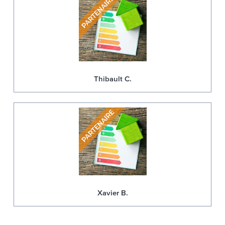
Thibault C.
Xavier B.