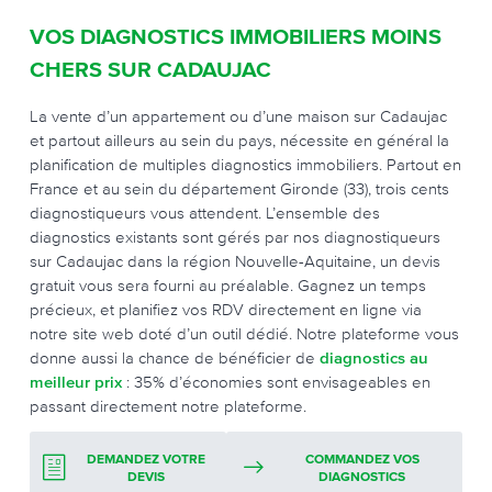
VOS DIAGNOSTICS IMMOBILIERS MOINS
CHERS SUR CADAUJAC
La vente d’un appartement ou d’une maison sur Cadaujac
et partout ailleurs au sein du pays, nécessite en général la
planification de multiples diagnostics immobiliers. Partout en
France et au sein du département Gironde (33), trois cents
diagnostiqueurs vous attendent. L’ensemble des
diagnostics existants sont gérés par nos diagnostiqueurs
sur Cadaujac dans la région Nouvelle-Aquitaine, un devis
gratuit vous sera fourni au préalable. Gagnez un temps
précieux, et planifiez vos RDV directement en ligne via
notre site web doté d’un outil dédié. Notre plateforme vous
donne aussi la chance de bénéficier de
diagnostics au
meilleur prix
: 35% d’économies sont envisageables en
passant directement notre plateforme.
DEMANDEZ VOTRE
COMMANDEZ VOS
DEVIS
DIAGNOSTICS