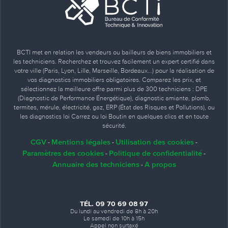
BCTI met en relation les vendeurs ou bailleurs de biens immobiliers et
les techniciens. Recherchez et trouvez facilement un expert certifié dans
votre ville (Paris, Lyon, Lille, Marseille, Bordeaux…) pour la réalisation de
vos diagnostics immobiliers obligatoires. Comparez les prix, et
sélectionnez la meilleure offre parmi plus de 300 techniciens : DPE
(Diagnostic de Performance Énergétique), diagnostic amiante, plomb,
termites, mérule, électricité, gaz, ERP (État des Risques et Pollutions), ou
les diagnostics loi Carrez ou loi Boutin en quelques clics et en toute
sécurité.
CGV
Mentions légales
Utilisation des cookies
-
-
-
Paramètres des cookies
Politique de confidentialité
-
-
Annuaire des techniciens
A propos
-
TÉL. 09 70 69 08 97
Du lundi au vendredi de 8h à 20h
Le samedi de 10h à 15h
Appel non surtaxé