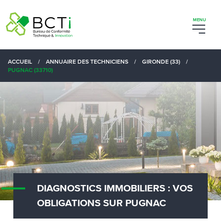
ACCUEIL
/
ANNUAIRE DES TECHNICIENS
/
GIRONDE (33)
/
PUGNAC (33710)
DIAGNOSTICS IMMOBILIERS : VOS
OBLIGATIONS SUR PUGNAC