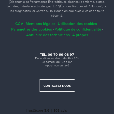
(Diagnostic de Performance Énergétique), diagnostic amiante, plomb,
termites, mérule, électricité, gaz, ERP (État des Risques et Pollutions), ou
les diagnostics loi Carrez ou loi Boutin en quelques clics et en toute
sécurité.
CGV
Mentions légales
Utilisation des cookies
-
-
-
Paramètres des cookies
Politique de confidentialité
-
-
Annuaire des techniciens
A propos
-
TÉL. 09 70 69 08 97
Du lundi au vendredi de 8h à 20h
Le samedi de 10h à 15h
Appel non surtaxé
CONTACTEZ-NOUS