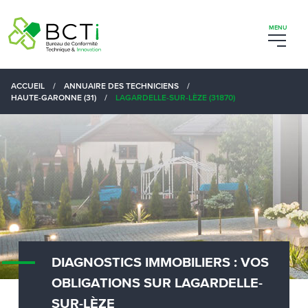
ACCUEIL
/
ANNUAIRE DES TECHNICIENS
/
HAUTE-GARONNE (31)
/
LAGARDELLE-SUR-LÈZE (31870)
DIAGNOSTICS IMMOBILIERS : VOS
OBLIGATIONS SUR LAGARDELLE-
SUR-LÈZE