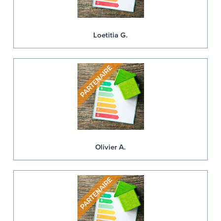
Loetitia G.
Olivier A.