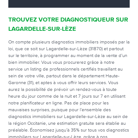
TROUVEZ VOTRE DIAGNOSTIQUEUR SUR
LAGARDELLE-SUR-LÈZE
On compte plusieurs diagnostics immobiliers imposés par la
loi, que ce soit sur Lagardelle-sur-Lèze (31870) et partout
sur le territoire, à programmer au moment de la vente d’un
bien immobilier. Vous vous procurerez grâce à notre
service un listing de professionnels certifiés travaillant au
sein de votre ville, partout dans le département Haute-
Garonne (31), et aptes à vous offrir leurs services. Vous
aurez la possibilité de prévoir un rendez-vous à toute
heure du jour comme de la nuit et 7 jours sur 7 en utilisant
notre planificateur en ligne. Pas de place pour les
mauvaises surprises, puisque pour l’ensemble des
diagnostics immobiliers sur Lagardelle-sur-Lèze au sein de
la région Occitanie, une estimation gratuite sera établie au
préalable. Économisez jusqu’à 35% sur tous vos diagnostics
immobiliers sur Lagardelle-sur-Lèze, grâce à nos