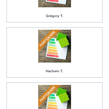
Grégory T.
Hachem T.