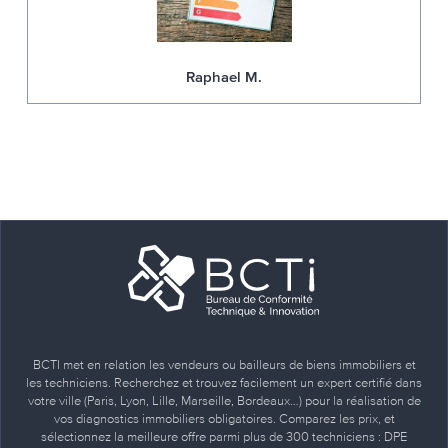
Raphael M.
BCTI met en relation les vendeurs ou bailleurs de biens immobiliers et
les techniciens. Recherchez et trouvez facilement un expert certifié dans
votre ville (Paris, Lyon, Lille, Marseille, Bordeaux…) pour la réalisation de
vos diagnostics immobiliers obligatoires. Comparez les prix, et
sélectionnez la meilleure offre parmi plus de 300 techniciens : DPE