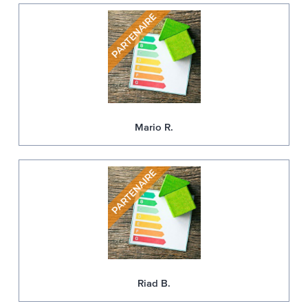
Mario R.
Riad B.