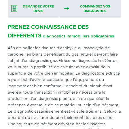
DEMANDEZ VOTRE
COMMANDEZ VOS
DEVIS
DIAGNOSTICS
PRENEZ CONNAISSANCE DES
DIFFÉRENTS
diagnostics immobiliers obligatoires
Afin de pallier les risques d’asphyxie au monoxyde de
carbone, les biens bénéficiant du gaz naturel devront faire
l’objet d’un diagnostic gaz. Grâce au diagnostic Loi Carrez,
vous aurez la possibilité de calculer avec exactitude la
superficie de votre bien immobilier. Le diagnostic électricité
a pour but d’avoir la certitude que l’équipement du
logement est bien conforme. La toxicité du plomb étant
avérée, toute transaction immobilière nécessitera la
production d’un diagnostic plomb, afin de quantifier la
présence éventuelle de ce matériau au sein d'un bâtiment.
Le diagnostic assainissement est valable trois ans. Celui-ci a
pour but de s’assurer du bon traitement des eaux usées.
Une structure de bâtiment dévorée par les insectes