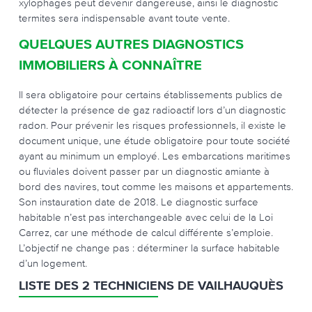
xylophages peut devenir dangereuse, ainsi le diagnostic
termites sera indispensable avant toute vente.
QUELQUES AUTRES DIAGNOSTICS
IMMOBILIERS À CONNAÎTRE
Il sera obligatoire pour certains établissements publics de
détecter la présence de gaz radioactif lors d’un diagnostic
radon. Pour prévenir les risques professionnels, il existe le
document unique, une étude obligatoire pour toute société
ayant au minimum un employé. Les embarcations maritimes
ou fluviales doivent passer par un diagnostic amiante à
bord des navires, tout comme les maisons et appartements.
Son instauration date de 2018. Le diagnostic surface
habitable n’est pas interchangeable avec celui de la Loi
Carrez, car une méthode de calcul différente s’emploie.
L’objectif ne change pas : déterminer la surface habitable
d’un logement.
LISTE DES 2 TECHNICIENS DE VAILHAUQUÈS