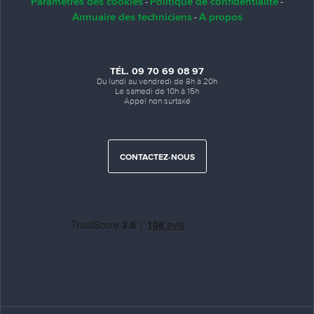
Paramètres des cookies
Politique de confidentialité
-
-
Annuaire des techniciens
A propos
-
TÉL. 09 70 69 08 97
Du lundi au vendredi de 8h à 20h
Le samedi de 10h à 15h
Appel non surtaxé
CONTACTEZ-NOUS