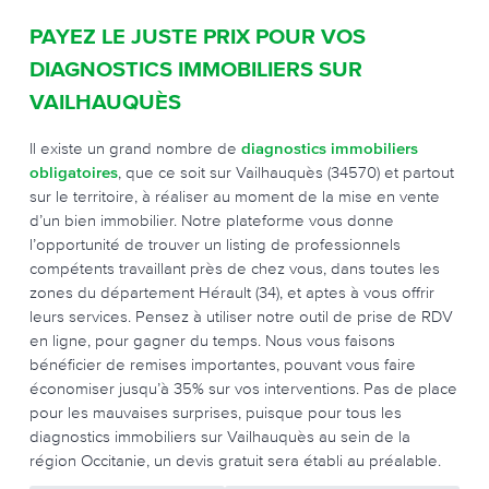
PAYEZ LE JUSTE PRIX POUR VOS
DIAGNOSTICS IMMOBILIERS SUR
VAILHAUQUÈS
Il existe un grand nombre de
diagnostics immobiliers
obligatoires
, que ce soit sur Vailhauquès (34570) et partout
sur le territoire, à réaliser au moment de la mise en vente
d’un bien immobilier. Notre plateforme vous donne
l’opportunité de trouver un listing de professionnels
compétents travaillant près de chez vous, dans toutes les
zones du département Hérault (34), et aptes à vous offrir
leurs services. Pensez à utiliser notre outil de prise de RDV
en ligne, pour gagner du temps. Nous vous faisons
bénéficier de remises importantes, pouvant vous faire
économiser jusqu’à 35% sur vos interventions. Pas de place
pour les mauvaises surprises, puisque pour tous les
diagnostics immobiliers sur Vailhauquès au sein de la
région Occitanie, un devis gratuit sera établi au préalable.