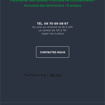
Paramètres des cookies
Politique de confidentialité
-
-
Annuaire des techniciens
A propos
-
TÉL. 09 70 69 08 97
Du lundi au vendredi de 8h à 20h
Le samedi de 10h à 15h
Appel non surtaxé
CONTACTEZ-NOUS