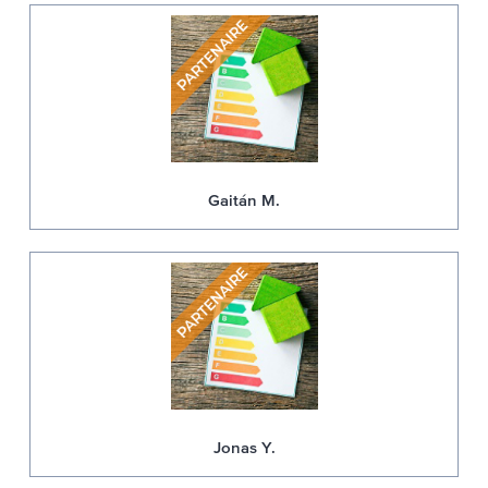
Gaitán M.
Jonas Y.