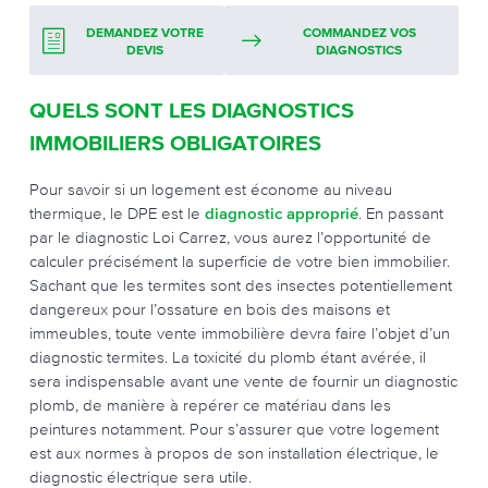
DEMANDEZ VOTRE
COMMANDEZ VOS
DEVIS
DIAGNOSTICS
QUELS SONT LES DIAGNOSTICS
IMMOBILIERS OBLIGATOIRES
Pour savoir si un logement est économe au niveau
thermique, le DPE est le
diagnostic approprié
. En passant
par le diagnostic Loi Carrez, vous aurez l’opportunité de
calculer précisément la superficie de votre bien immobilier.
Sachant que les termites sont des insectes potentiellement
dangereux pour l’ossature en bois des maisons et
immeubles, toute vente immobilière devra faire l’objet d’un
diagnostic termites. La toxicité du plomb étant avérée, il
sera indispensable avant une vente de fournir un diagnostic
plomb, de manière à repérer ce matériau dans les
peintures notamment. Pour s’assurer que votre logement
est aux normes à propos de son installation électrique, le
diagnostic électrique sera utile.