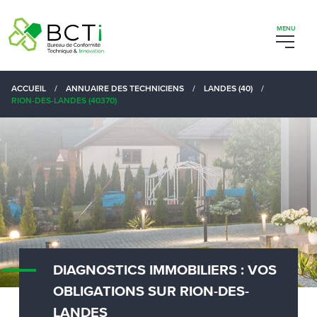
ACCUEIL
/
ANNUAIRE DES TECHNICIENS
/
LANDES (40)
/
RION-DES-LANDES (40370)
DIAGNOSTICS IMMOBILIERS : VOS
OBLIGATIONS SUR RION-DES-
LANDES