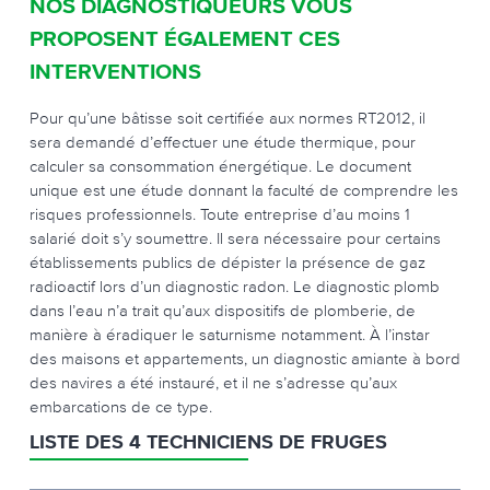
NOS DIAGNOSTIQUEURS VOUS
PROPOSENT ÉGALEMENT CES
INTERVENTIONS
Pour qu’une bâtisse soit certifiée aux normes RT2012, il
sera demandé d’effectuer une étude thermique, pour
calculer sa consommation énergétique. Le document
unique est une étude donnant la faculté de comprendre les
risques professionnels. Toute entreprise d’au moins 1
salarié doit s’y soumettre. Il sera nécessaire pour certains
établissements publics de dépister la présence de gaz
radioactif lors d’un diagnostic radon. Le diagnostic plomb
dans l’eau n’a trait qu’aux dispositifs de plomberie, de
manière à éradiquer le saturnisme notamment. À l’instar
des maisons et appartements, un diagnostic amiante à bord
des navires a été instauré, et il ne s’adresse qu’aux
embarcations de ce type.
LISTE DES 4 TECHNICIENS DE FRUGES