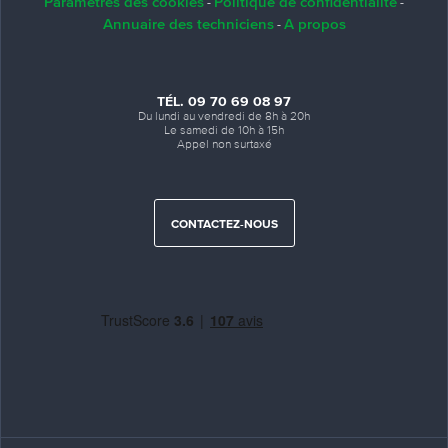
Paramètres des cookies
Politique de confidentialité
-
-
Annuaire des techniciens
A propos
-
TÉL. 09 70 69 08 97
Du lundi au vendredi de 8h à 20h
Le samedi de 10h à 15h
Appel non surtaxé
CONTACTEZ-NOUS