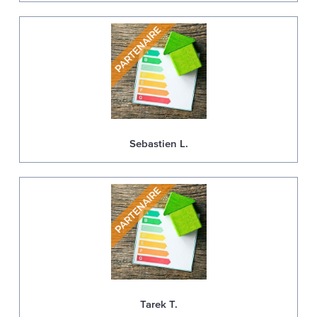
Sebastien L.
Tarek T.