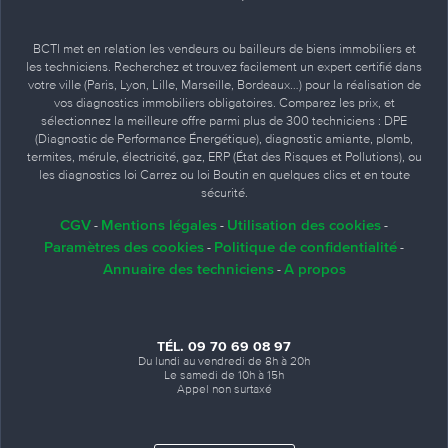
BCTI met en relation les vendeurs ou bailleurs de biens immobiliers et
les techniciens. Recherchez et trouvez facilement un expert certifié dans
votre ville (Paris, Lyon, Lille, Marseille, Bordeaux…) pour la réalisation de
vos diagnostics immobiliers obligatoires. Comparez les prix, et
sélectionnez la meilleure offre parmi plus de 300 techniciens : DPE
(Diagnostic de Performance Énergétique), diagnostic amiante, plomb,
termites, mérule, électricité, gaz, ERP (État des Risques et Pollutions), ou
les diagnostics loi Carrez ou loi Boutin en quelques clics et en toute
sécurité.
CGV
Mentions légales
Utilisation des cookies
-
-
-
Paramètres des cookies
Politique de confidentialité
-
-
Annuaire des techniciens
A propos
-
TÉL. 09 70 69 08 97
Du lundi au vendredi de 8h à 20h
Le samedi de 10h à 15h
Appel non surtaxé