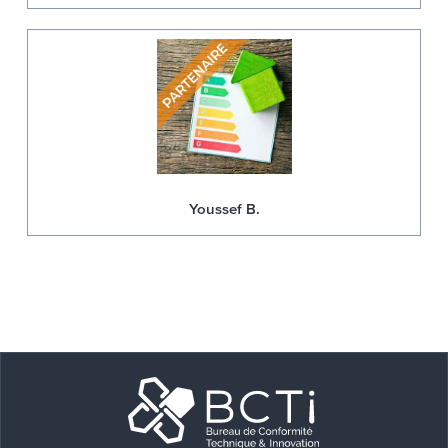
Youssef B.