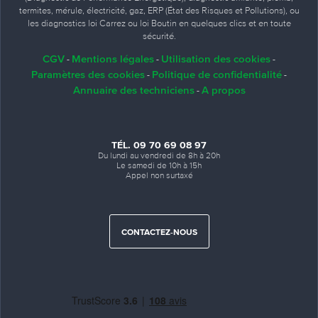
termites, mérule, électricité, gaz, ERP (État des Risques et Pollutions), ou
les diagnostics loi Carrez ou loi Boutin en quelques clics et en toute
sécurité.
CGV
Mentions légales
Utilisation des cookies
-
-
-
Paramètres des cookies
Politique de confidentialité
-
-
Annuaire des techniciens
A propos
-
TÉL. 09 70 69 08 97
Du lundi au vendredi de 8h à 20h
Le samedi de 10h à 15h
Appel non surtaxé
CONTACTEZ-NOUS