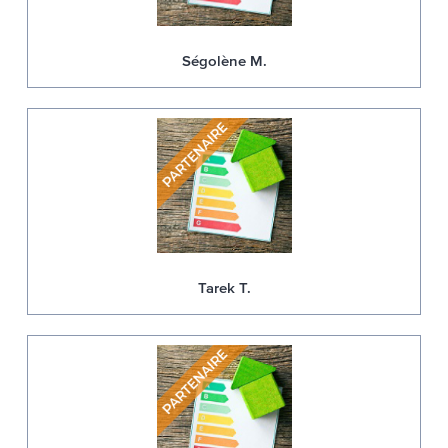
Ségolène M.
Tarek T.