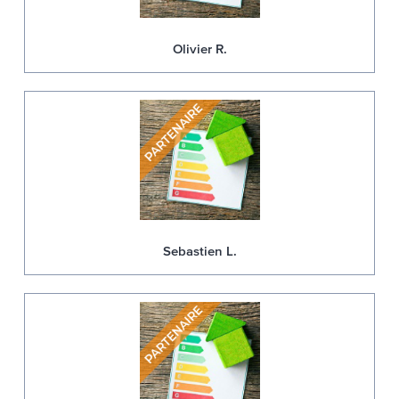
Olivier R.
Sebastien L.