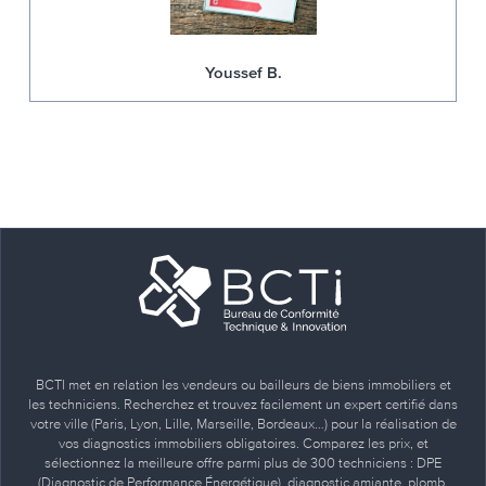
Youssef B.
BCTI met en relation les vendeurs ou bailleurs de biens immobiliers et
les techniciens. Recherchez et trouvez facilement un expert certifié dans
votre ville (Paris, Lyon, Lille, Marseille, Bordeaux…) pour la réalisation de
vos diagnostics immobiliers obligatoires. Comparez les prix, et
sélectionnez la meilleure offre parmi plus de 300 techniciens : DPE
(Diagnostic de Performance Énergétique), diagnostic amiante, plomb,