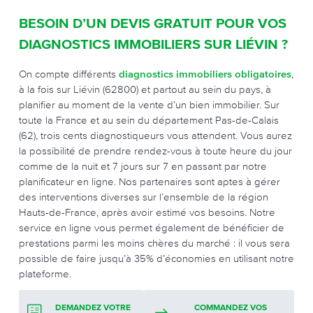
BESOIN D’UN DEVIS GRATUIT POUR VOS
DIAGNOSTICS IMMOBILIERS SUR LIÉVIN ?
On compte différents
diagnostics immobiliers obligatoires
,
à la fois sur Liévin (62800) et partout au sein du pays, à
planifier au moment de la vente d’un bien immobilier. Sur
toute la France et au sein du département Pas-de-Calais
(62), trois cents diagnostiqueurs vous attendent. Vous aurez
la possibilité de prendre rendez-vous à toute heure du jour
comme de la nuit et 7 jours sur 7 en passant par notre
planificateur en ligne. Nos partenaires sont aptes à gérer
des interventions diverses sur l’ensemble de la région
Hauts-de-France, après avoir estimé vos besoins. Notre
service en ligne vous permet également de bénéficier de
prestations parmi les moins chères du marché : il vous sera
possible de faire jusqu’à 35% d’économies en utilisant notre
plateforme.
DEMANDEZ VOTRE
COMMANDEZ VOS