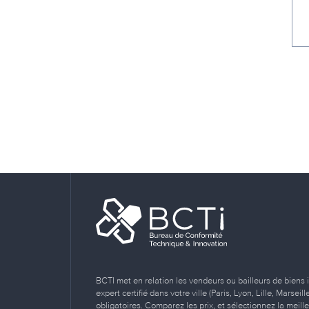
BCTI met en relation les vendeurs ou bailleurs de biens 
expert certifié dans votre ville (Paris, Lyon, Lille, Marse
obligatoires. Comparez les prix, et sélectionnez la meill