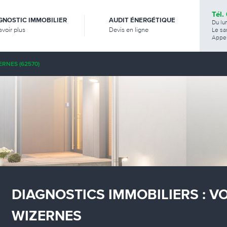
Tél.
GNOSTIC IMMOBILIER
AUDIT ÉNERGÉTIQUE
Du lu
avoir plus
Devis en ligne
Le sa
Appel
ERNES (62570)
DIAGNOSTICS IMMOBILIERS : V
WIZERNES