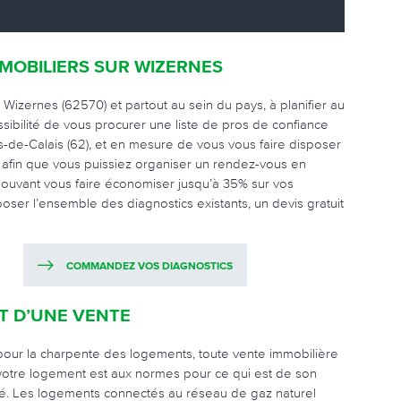
MMOBILIERS SUR WIZERNES
ur Wizernes (62570) et partout au sein du pays, à planifier au
sibilité de vous procurer une liste de pros de confiance
s-de-Calais (62), et en mesure de vous vous faire disposer
web afin que vous puissiez organiser un rendez-vous en
 pouvant vous faire économiser jusqu’à 35% sur vos
ser l’ensemble des diagnostics existants, un devis gratuit
COMMANDEZ VOS DIAGNOSTICS
 D’UNE VENTE
pour la charpente des logements, toute vente immobilière
e votre logement est aux normes pour ce qui est de son
icité. Les logements connectés au réseau de gaz naturel