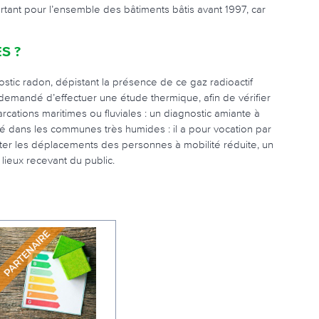
ortant pour l’ensemble des bâtiments bâtis avant 1997, car
S ?
ostic radon, dépistant la présence de ce gaz radioactif
 demandé d’effectuer une étude thermique, afin de vérifier
rcations maritimes ou fluviales : un diagnostic amiante à
é dans les communes très humides : il a pour vocation par
ter les déplacements des personnes à mobilité réduite, un
 lieux recevant du public.