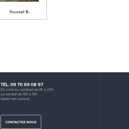
Youssef B.
TÉL. 09 70 69 08 97
Du lundi au vendredi de 8h à 20h
Le samedi de 10h à 15h
Appel non surtaxé
CONTACTEZ-NOUS