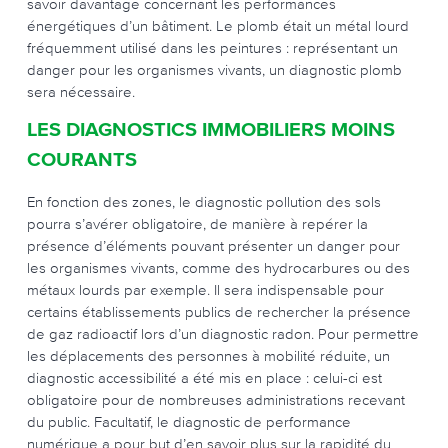
savoir davantage concernant les performances
énergétiques d’un bâtiment. Le plomb était un métal lourd
fréquemment utilisé dans les peintures : représentant un
danger pour les organismes vivants, un diagnostic plomb
sera nécessaire.
LES DIAGNOSTICS IMMOBILIERS MOINS
COURANTS
En fonction des zones, le diagnostic pollution des sols
pourra s’avérer obligatoire, de manière à repérer la
présence d’éléments pouvant présenter un danger pour
les organismes vivants, comme des hydrocarbures ou des
métaux lourds par exemple. Il sera indispensable pour
certains établissements publics de rechercher la présence
de gaz radioactif lors d’un diagnostic radon. Pour permettre
les déplacements des personnes à mobilité réduite, un
diagnostic accessibilité a été mis en place : celui-ci est
obligatoire pour de nombreuses administrations recevant
du public. Facultatif, le diagnostic de performance
numérique a pour but d’en savoir plus sur la rapidité du