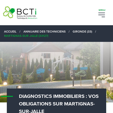
ACCUEIL
/
ANNUAIRE DES TECHNICIENS
/
GIRONDE (33)
/
MARTIGNAS-SUR-JALLE (33127)
DIAGNOSTICS IMMOBILIERS : VOS
OBLIGATIONS SUR MARTIGNAS-
SUR-JALLE