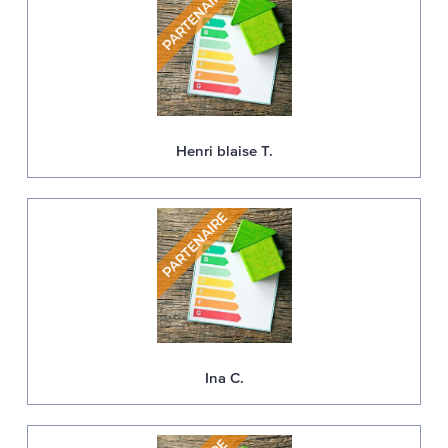
Henri blaise T.
Ina C.