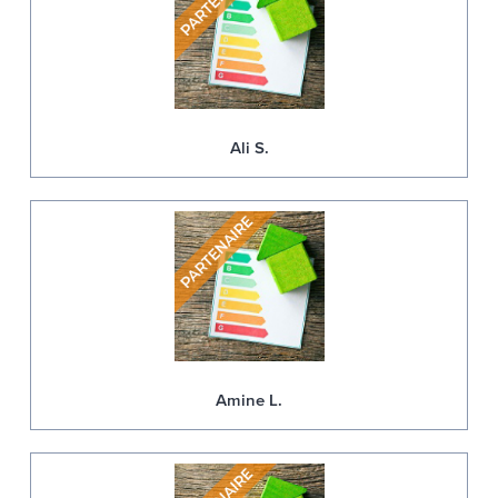
Ali S.
Amine L.