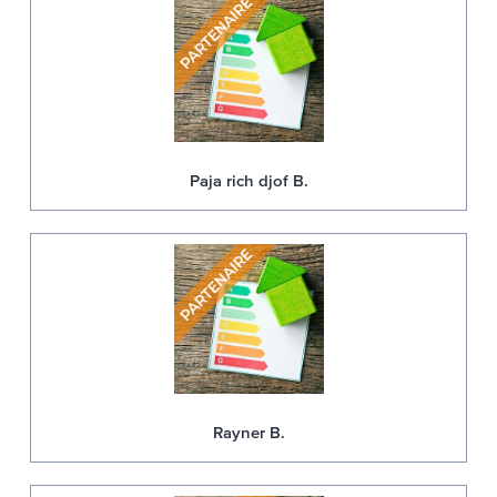
Paja rich djof B.
Rayner B.