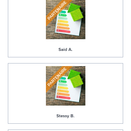
Said A.
Stessy B.