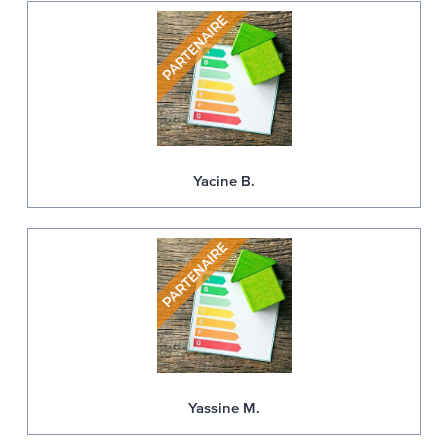
Yacine B.
Yassine M.