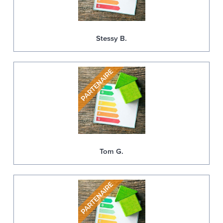
Stessy B.
Tom G.