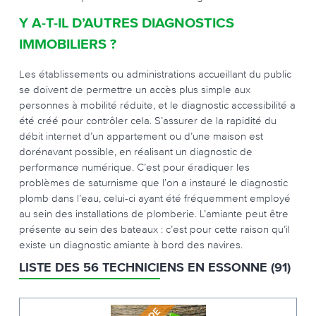
Y A-T-IL D’AUTRES DIAGNOSTICS
IMMOBILIERS ?
Les établissements ou administrations accueillant du public
se doivent de permettre un accès plus simple aux
personnes à mobilité réduite, et le diagnostic accessibilité a
été créé pour contrôler cela. S’assurer de la rapidité du
débit internet d’un appartement ou d’une maison est
dorénavant possible, en réalisant un diagnostic de
performance numérique. C’est pour éradiquer les
problèmes de saturnisme que l’on a instauré le diagnostic
plomb dans l’eau, celui-ci ayant été fréquemment employé
au sein des installations de plomberie. L’amiante peut être
présente au sein des bateaux : c’est pour cette raison qu’il
existe un diagnostic amiante à bord des navires.
LISTE DES 56 TECHNICIENS EN ESSONNE (91)