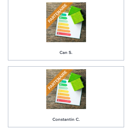
Can S.
Constantin C.