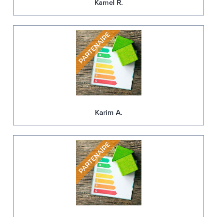
Kamel R.
Karim A.