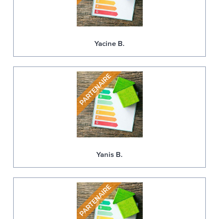
Yacine B.
Yanis B.