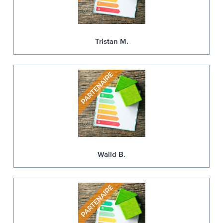
Tristan M.
Walid B.