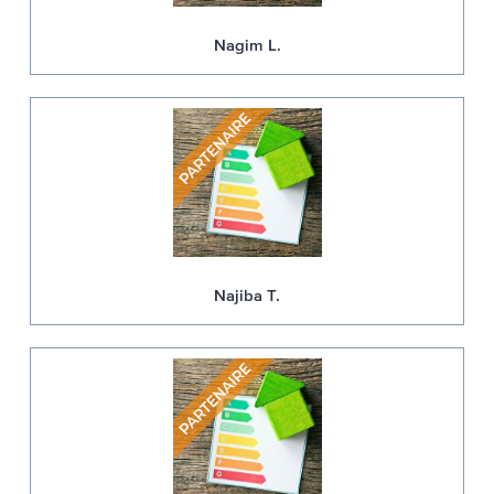
Nagim L.
Najiba T.