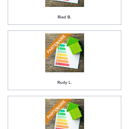
Riad B.
Rudy L.