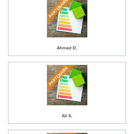
Ahmed D.
Ali S.