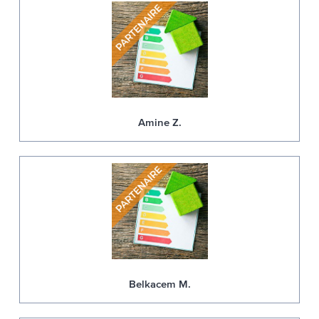
Amine Z.
Belkacem M.