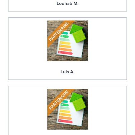
Louhab M.
Luis A.