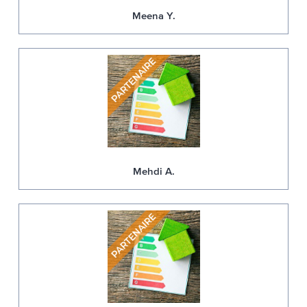
Meena Y.
Mehdi A.