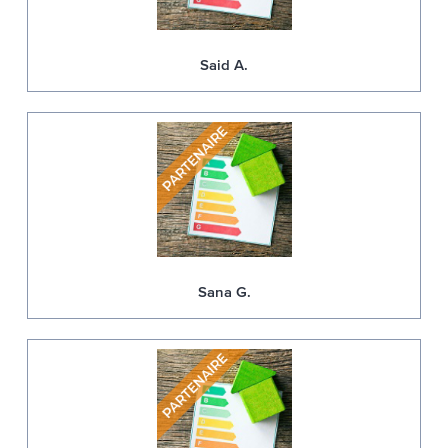
Said A.
Sana G.