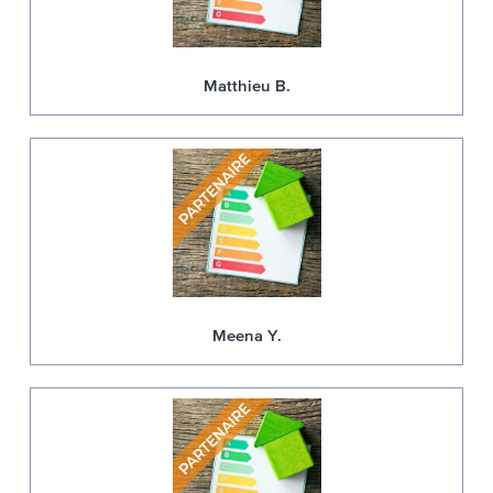
Matthieu B.
Meena Y.