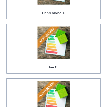
Henri blaise T.
Ina C.