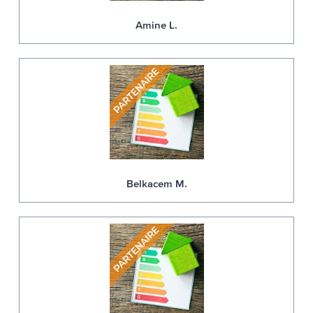
Amine L.
Belkacem M.