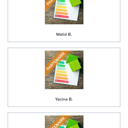
Walid B.
Yacine B.