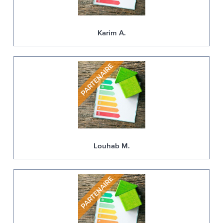
Karim A.
Louhab M.