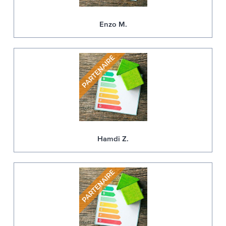
Enzo M.
Hamdi Z.