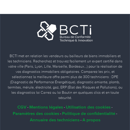
BCTI met en relation les vendeurs ou bailleurs de biens immobiliers et
les techniciens. Recherchez et trouvez facilement un expert certifié dans
votre ville (Paris, Lyon, Lille, Marseille, Bordeaux…) pour la réalisation de
vos diagnostics immobiliers obligatoires. Comparez les prix, et
sélectionnez la meilleure offre parmi plus de 300 techniciens : DPE
(Diagnostic de Performance Énergétique), diagnostic amiante, plomb,
termites, mérule, électricité, gaz, ERP (État des Risques et Pollutions), ou
les diagnostics loi Carrez ou loi Boutin en quelques clics et en toute
sécurité.
CGV
Mentions légales
Utilisation des cookies
-
-
-
Paramètres des cookies
Politique de confidentialité
-
-
Annuaire des techniciens
A propos
-