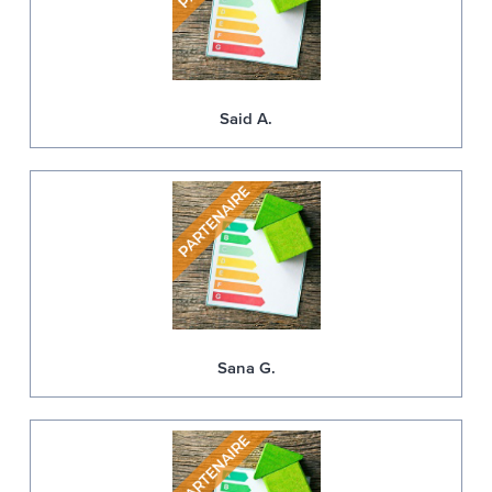
Said A.
Sana G.