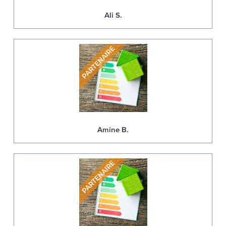
Ali S.
Amine B.