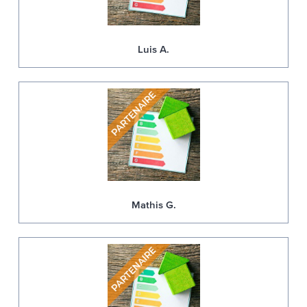
Luis A.
Mathis G.