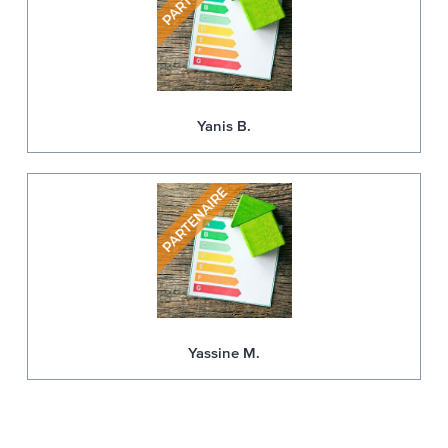
Yanis B.
Yassine M.