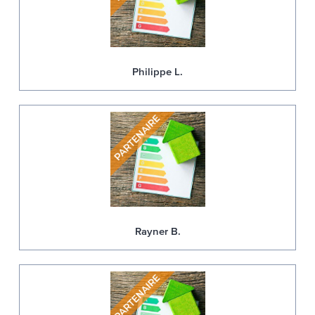
Philippe L.
Rayner B.