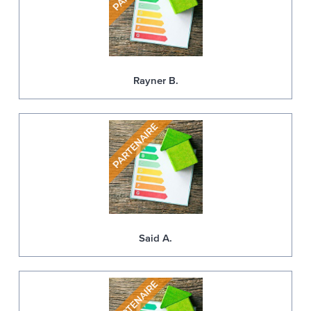
Rayner B.
Said A.