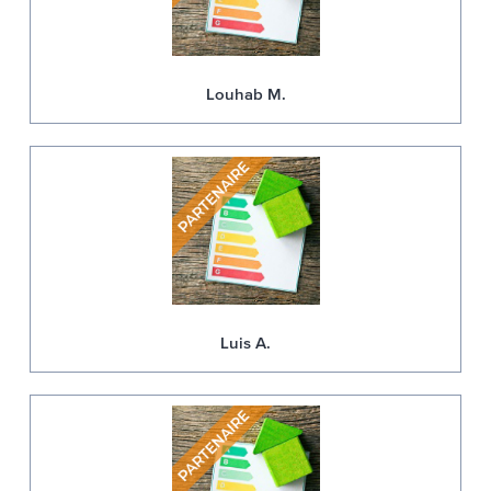
Louhab M.
Luis A.