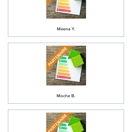
Meena Y.
Moche B.