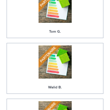
Tom G.
Walid B.