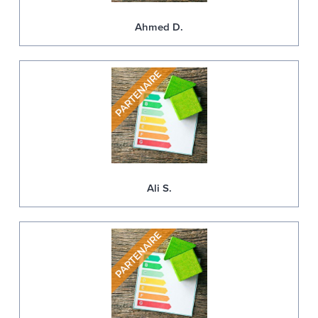
Ahmed D.
Ali S.