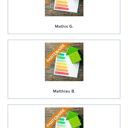
Mathis G.
Matthieu B.