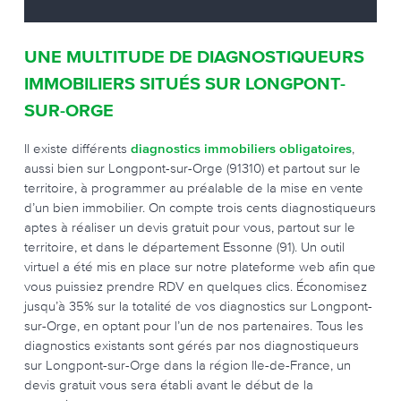
UNE MULTITUDE DE DIAGNOSTIQUEURS
IMMOBILIERS SITUÉS SUR LONGPONT-
SUR-ORGE
Il existe différents
diagnostics immobiliers obligatoires
,
aussi bien sur Longpont-sur-Orge (91310) et partout sur le
territoire, à programmer au préalable de la mise en vente
d’un bien immobilier. On compte trois cents diagnostiqueurs
aptes à réaliser un devis gratuit pour vous, partout sur le
territoire, et dans le département Essonne (91). Un outil
virtuel a été mis en place sur notre plateforme web afin que
vous puissiez prendre RDV en quelques clics. Économisez
jusqu’à 35% sur la totalité de vos diagnostics sur Longpont-
sur-Orge, en optant pour l’un de nos partenaires. Tous les
diagnostics existants sont gérés par nos diagnostiqueurs
sur Longpont-sur-Orge dans la région Ile-de-France, un
devis gratuit vous sera établi avant le début de la