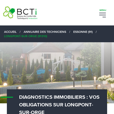
ACCUEIL
/
ANNUAIRE DES TECHNICIENS
/
ESSONNE (91)
/
LONGPONT-SUR-ORGE (91310)
DIAGNOSTICS IMMOBILIERS : VOS
OBLIGATIONS SUR LONGPONT-
SUR-ORGE