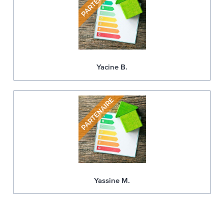
Yacine B.
Yassine M.