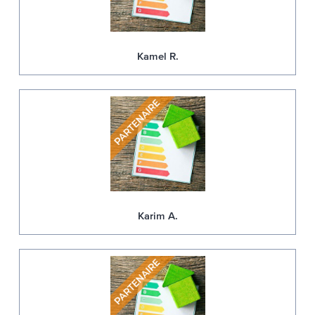
Kamel R.
Karim A.