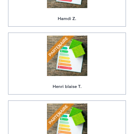
Hamdi Z.
Henri blaise T.