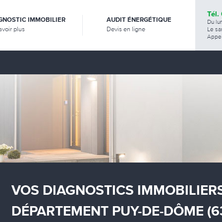
Tél.
GNOSTIC IMMOBILIER
AUDIT ÉNERGÉTIQUE
Du lu
avoir plus
Devis en ligne
Le sa
Appel
VOS DIAGNOSTICS IMMOBILIERS
DÉPARTEMENT PUY-DE-DÔME (63