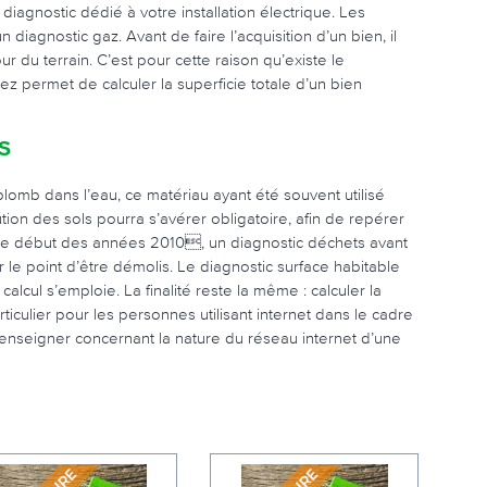
 diagnostic dédié à votre installation électrique. Les
diagnostic gaz. Avant de faire l’acquisition d’un bien, il
 du terrain. C’est pour cette raison qu’existe le
ez permet de calculer la superficie totale d’un bien
S
plomb dans l’eau, ce matériau ayant été souvent utilisé
ution des sols pourra s’avérer obligatoire, afin de repérer
le début des années 2010, un diagnostic déchets avant
 le point d’être démolis. Le diagnostic surface habitable
alcul s’emploie. La finalité reste la même : calculer la
ticulier pour les personnes utilisant internet dans le cadre
enseigner concernant la nature du réseau internet d’une