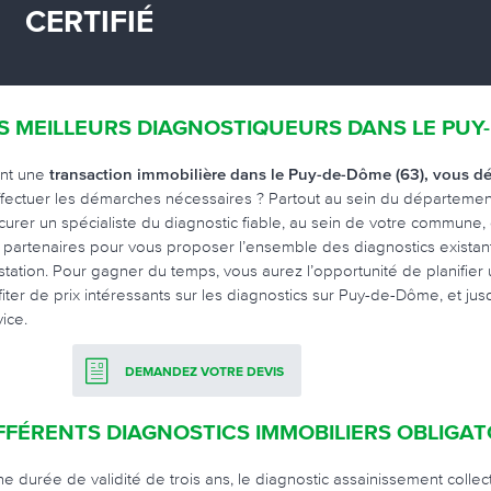
CERTIFIÉ
S MEILLEURS DIAGNOSTIQUEURS DANS LE PUY
nt une
transaction immobilière dans le Puy-de-Dôme (63), vous dé
ffectuer les démarches nécessaires ? Partout au sein du départemen
curer un spécialiste du diagnostic fiable, au sein de votre commune
 partenaires pour vous proposer l’ensemble des diagnostics existants,
station. Pour gagner du temps, vous aurez l’opportunité de planifier u
fiter de prix intéressants sur les diagnostics sur Puy-de-Dôme, et j
ice.
DEMANDEZ VOTRE DEVIS
FFÉRENTS DIAGNOSTICS IMMOBILIERS OBLIGAT
ne durée de validité de trois ans, le diagnostic assainissement colle