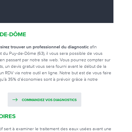
-DE-DÔME
sirez trouver un professionnel du diagnostic
afin
t du Puy-de-Dôme (63), il vous sera possible de vous
, en passant par notre site web. Vous pourrez compter sur
 un devis gratuit vous sera fourni avant le début de la
n RDV via notre outil en ligne. Notre but est de vous faire
usqu’à 35% d’économies sont à prévoir grâce à notre
COMMANDEZ VOS DIAGNOSTICS
OIRES
ctif sert à examiner le traitement des eaux usées avant une