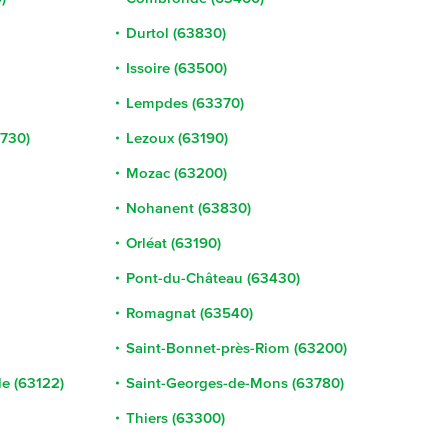
Durtol (63830)
Issoire (63500)
Lempdes (63370)
3730)
Lezoux (63190)
Mozac (63200)
Nohanent (63830)
Orléat (63190)
Pont-du-Château (63430)
Romagnat (63540)
Saint-Bonnet-près-Riom (63200)
e (63122)
Saint-Georges-de-Mons (63780)
Thiers (63300)