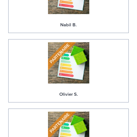
Nabil B.
Olivier S.