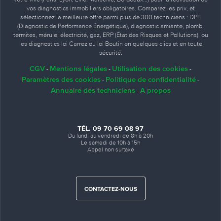
vos diagnostics immobiliers obligatoires. Comparez les prix, et
sélectionnez la meilleure offre parmi plus de 300 techniciens : DPE
(Diagnostic de Performance Énergétique), diagnostic amiante, plomb,
termites, mérule, électricité, gaz, ERP (État des Risques et Pollutions), ou
les diagnostics loi Carrez ou loi Boutin en quelques clics et en toute
sécurité.
CGV
Mentions légales
Utilisation des cookies
-
-
-
Paramètres des cookies
Politique de confidentialité
-
-
Annuaire des techniciens
A propos
-
TÉL. 09 70 69 08 97
Du lundi au vendredi de 8h à 20h
Le samedi de 10h à 15h
Appel non surtaxé
CONTACTEZ-NOUS