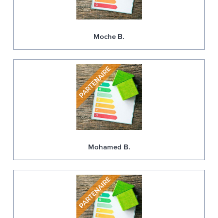
Moche B.
Mohamed B.