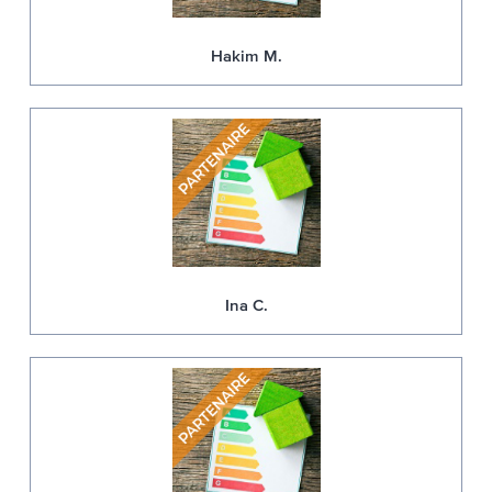
Hakim M.
Ina C.