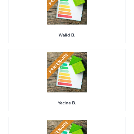
Walid B.
Yacine B.