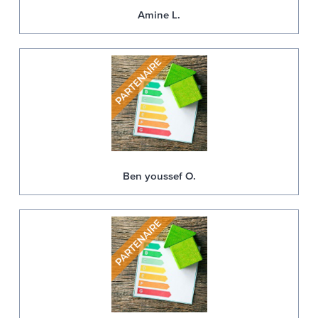
Amine L.
Ben youssef O.