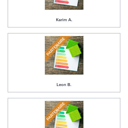
Karim A.
Leon B.