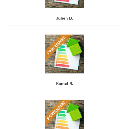
Julien B.
Kamel R.