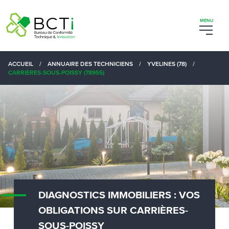
ACCUEIL
/
ANNUAIRE DES TECHNICIENS
/
YVELINES (78)
/
CARRIÈRES-SOUS-POISSY (78955)
DIAGNOSTICS IMMOBILIERS : VOS
OBLIGATIONS SUR CARRIÈRES-
SOUS-POISSY