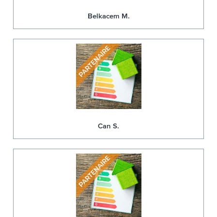
Belkacem M.
Can S.