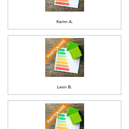
Karim A.
Leon B.