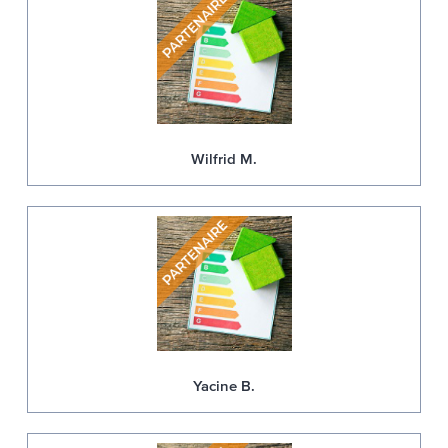
Wilfrid M.
Yacine B.