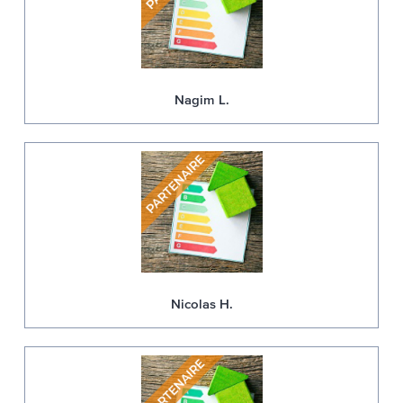
Nagim L.
Nicolas H.