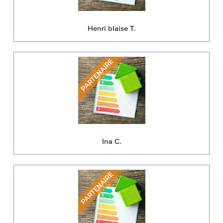
Henri blaise T.
Ina C.