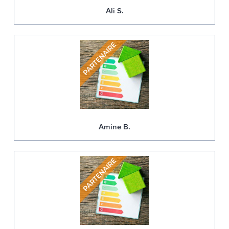
Ali S.
Amine B.