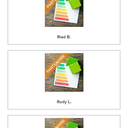
Riad B.
Rudy L.