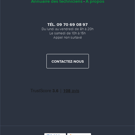
Annuaire des techniciens
A propos
-
TÉL. 09 70 69 08 97
Du lundi au vendredi de 8h à 20h
Le samedi de 10h à 15h
Appel non surtaxé
CONTACTEZ-NOUS