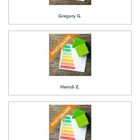
Gregory G.
Hamdi Z.