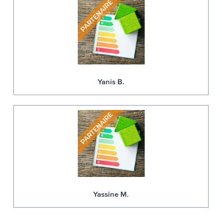
Yanis B.
Yassine M.