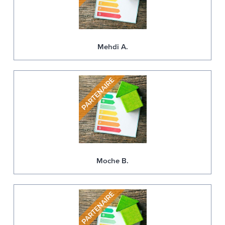
Mehdi A.
Moche B.