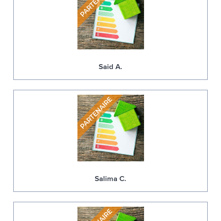
Said A.
Salima C.