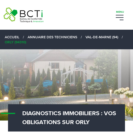
ACCUEIL
/
ANNUAIRE DES TECHNICIENS
/
VAL-DE-MARNE (94)
/
ORLY (94310)
DIAGNOSTICS IMMOBILIERS : VOS
OBLIGATIONS SUR ORLY