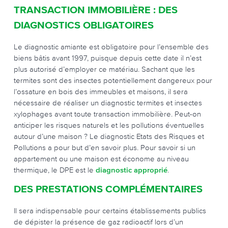
TRANSACTION IMMOBILIÈRE : DES
DIAGNOSTICS OBLIGATOIRES
Le diagnostic amiante est obligatoire pour l’ensemble des
biens bâtis avant 1997, puisque depuis cette date il n’est
plus autorisé d’employer ce matériau. Sachant que les
termites sont des insectes potentiellement dangereux pour
l’ossature en bois des immeubles et maisons, il sera
nécessaire de réaliser un diagnostic termites et insectes
xylophages avant toute transaction immobilière. Peut-on
anticiper les risques naturels et les pollutions éventuelles
autour d’une maison ? Le diagnostic Etats des Risques et
Pollutions a pour but d’en savoir plus. Pour savoir si un
appartement ou une maison est économe au niveau
thermique, le DPE est le
diagnostic approprié
.
DES PRESTATIONS COMPLÉMENTAIRES
Il sera indispensable pour certains établissements publics
de dépister la présence de gaz radioactif lors d’un