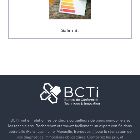
Salim B.
BCTI met en relation les vendeurs ou bailleurs de biens immobiliers et
les techniciens. Recherchez et trouvez facilement un expert certifié dans
votre ville (Paris, Lyon, Lille, Marseille, Bordeaux…) pour la réalisation de
vos diagnostics immobiliers obligatoires. Comparez les prix, et