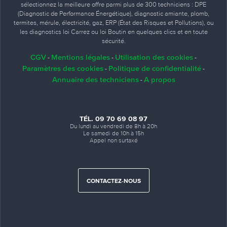
sélectionnez la meilleure offre parmi plus de 300 techniciens : DPE
(Diagnostic de Performance Énergétique), diagnostic amiante, plomb,
termites, mérule, électricité, gaz, ERP (État des Risques et Pollutions), ou
les diagnostics loi Carrez ou loi Boutin en quelques clics et en toute
sécurité.
CGV
Mentions légales
Utilisation des cookies
-
-
-
Paramètres des cookies
Politique de confidentialité
-
-
Annuaire des techniciens
A propos
-
TÉL. 09 70 69 08 97
Du lundi au vendredi de 8h à 20h
Le samedi de 10h à 15h
Appel non surtaxé
CONTACTEZ-NOUS