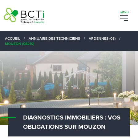
ACCUEIL
/
ANNUAIRE DES TECHNICIENS
/
ARDENNES (08)
/
MOUZON (08210)
DIAGNOSTICS IMMOBILIERS : VOS
OBLIGATIONS SUR MOUZON